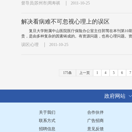
督导员|苏州市|周寿祺
2011-10-25
解决看病难不可忽视心理上的误区
复旦大学附属中山医院医疗保险办公室主任郭莺在本刊第10
贵，是由多种复杂的因素铸成的。有资源问题，也有心理问题。资源
误区|心理
2011-10-25
175条
上一页
1
4
5
6
7
政府网站
关于我们
合作伙伴
联系方式
广告招商
招聘信息
意见反馈