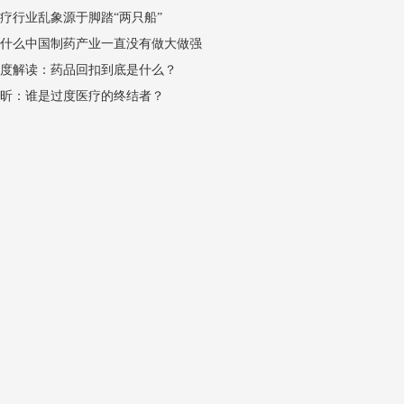
疗行业乱象源于脚踏“两只船”
为什么中国制药产业一直没有做大做强
深度解读：药品回扣到底是什么？
顾昕：谁是过度医疗的终结者？