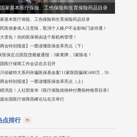
国家基本医疗保险、工伤保险和生育保险药品目录
国家基本医疗保险、工伤保险和生育保险药品目录
居民医保参保人注意啦，取消个人账户不会影响门诊待遇！
重大变化！你的医保将由这个新机构管理！
【两会特别报道】一图读懂医保改革亮点（下）
家医保定点医院违规被通报：3家黄牌，1家除名！
全国医疗保障工作会议在京召开
四川侦破特大系列诈骗医保基金案!11家医院骗保5400万，59人被刑拘！
【两会特别报道】一图读懂医保改革亮点（上）
重磅消息！人社部发布《医疗保险按病种付费病种推荐目录》
首届全国医疗保障高峰论坛在京举行
热点排行