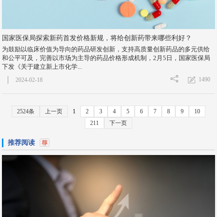
国家医保局探索新药首发价格新规，将给创新药带来哪些利好？
为鼓励以临床价值为导向的药品研发创新，支持高质量创新药品的多元供给
和公平可及，完善以市场为主导的药品价格形成机制，2月5日，国家医保局
下发《关于建立新上市化学...
1490
2024-02-18
2524条
上一页
1
2
3
4
5
6
7
8
9
10
211
下一页
推荐阅读