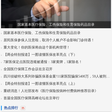
国家基本医疗保险、工伤保险和生育保险药品目录
国家基本医疗保险、工伤保险和生育保险药品目录
居民医保参保人注意啦，取消个人账户不会影响门诊待遇！
重大变化！你的医保将由这个新机构管理！
【两会特别报道】一图读懂医保改革亮点（下）
7家医保定点医院违规被通报：3家黄牌，1家除名！
全国医疗保障工作会议在京召开
四川侦破特大系列诈骗医保基金案!11家医院骗保5400万，59人被刑拘！
【两会特别报道】一图读懂医保改革亮点（上）
重磅消息！人社部发布《医疗保险按病种付费病种推荐目录》
首届全国医疗保障高峰论坛在京举行
热点排行