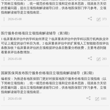
下简称立项指南），统一规范价格项目立项和定价基本思路，现就各方关切
的普遍问题，提出立项指南解读辅导口径，供各地医保部门学习参考。立项
指南解读辅导是立项指南层...
373
2026-05-08
医疗服务价格项目立项指南解读辅导（第3期）
1 临床量表评估中的学科如何界定？临床量表评估中的学科以医疗机构执业许
可证上规定的诊疗科目为准。2 临床量表评估中的扩展项人工智能能否按评估
条数加收？临床量表评估的主项根据评估条目数量分档收费，主要考虑到随
着量表评估条数增加...
283
2026-05-08
国家医保局发布医疗服务价格项目立项指南解读辅导（第2期）
编者按：为推进各地医保部门更好对接落地医疗服务价格项目立项指南（以
下简称立项指南），统一规范价格项目立项和定价基本思路，现就各方关切
的普遍问题，提出立项指南解读辅导口径，供各地医保部门学习参考。立项
指南解读辅导是立项指南层...
1081
2026-05-08