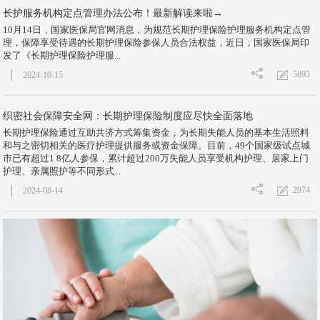
长护服务机构定点管理办法公布！最新解读来啦→
10月14日，国家医保局官网消息，为规范长期护理保险护理服务机构定点管
理，保障享受待遇的长期护理保险参保人员合法权益，近日，国家医保局印
发了《长期护理保险护理服...
5893
2024-10-15
织密社会保障安全网：长期护理保险制度应尽快全面落地
长期护理保险通过互助共济方式筹集资金，为长期失能人员的基本生活照料
和与之密切相关的医疗护理提供服务或资金保障。目前，49个国家级试点城
市已有超过1 8亿人参保，累计超过200万失能人员享受机构护理、居家上门
护理、亲属照护等不同形式...
2974
2024-08-14