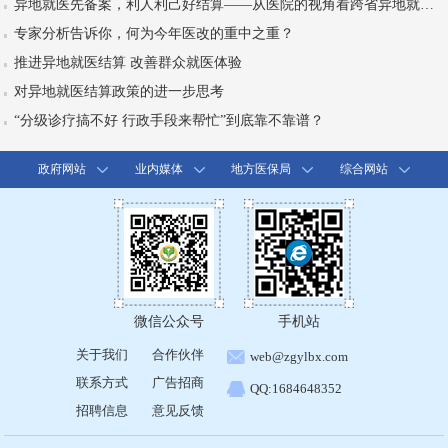
异地就医先备案，利人利己好结算——从医院的视角看跨省异地就医结算
专家分析告诉你，何为今年医改的重中之重？
推进异地就医结算 改善群众就医体验
对异地就医结算政策的进一步思考
“分级诊疗搞不好 行政手段来帮忙”到底靠不靠谱？
政府网站
业内媒体
地方医保局
综合网站
微信公众号
手机站
关于我们
合作伙伴
web@zgylbx.com
联系方式
广告招商
QQ:1684648352
招聘信息
意见反馈