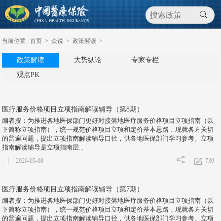
当前位置 :
首页
>
众说
>
政策解读
>
政策解读
大势纵论
专家专栏
观点PK
医疗服务价格项目立项指南解读辅导（第8期）
编者按：为推进各地医保部门更好对接落地医疗服务价格项目立项指南（以
下简称立项指南），统一规范价格项目立项和定价基本思路，现就各方关切
的普遍问题，提出立项指南解读辅导口径，供各地医保部门学习参考。立项
指南解读辅导是立项指南层...
730
2026-05-08
医疗服务价格项目立项指南解读辅导（第7期）
编者按：为推进各地医保部门更好对接落地医疗服务价格项目立项指南（以
下简称立项指南），统一规范价格项目立项和定价基本思路，现就各方关切
的普遍问题，提出立项指南解读辅导口径，供各地医保部门学习参考。立项