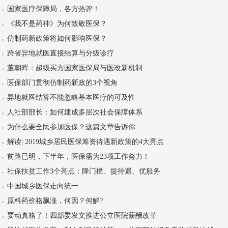
国家医疗保障局，各方热评！
《我不是药神》为何致敬医保？
仿制药新政策将如何影响医保？
跨省异地就医直接结算与分级诊疗
董朝晖：超级买方国家医保局与医改新机制
医保部门贯彻仿制药新政的3个视角
异地就医结算不能忽略基本医疗的可及性
人社部部长：如何建成多层次社会保障体系
为什么要全民参加医保？这篇文章告诉你
解读| 2019城乡居民医保筹资待遇新政策的4大亮点
前路已明，下半年，医保需为23项工作努力！
社保扶贫工作3个亮点：降门槛、提待遇、优服务
中国城乡医保走向统一
原料药价格飙涨，何因？何解?
要动真格了！四部委发文推进公立医院薪酬改革