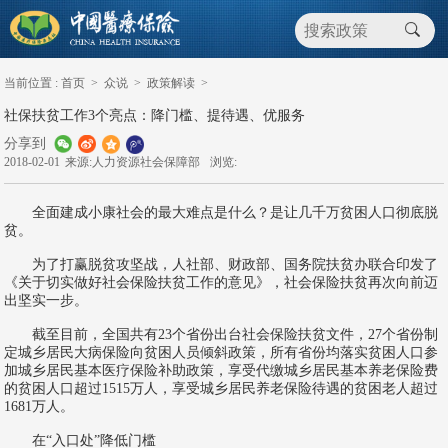
当前位置 :
首页
>
众说
>
政策解读
>
社保扶贫工作3个亮点：降门槛、提待遇、优服务
分享到
2018-02-01
来源:人力资源社会保障部
浏览:
全面建成小康社会的最大难点是什么？是让几千万贫困人口彻底脱
贫。
为了打赢脱贫攻坚战，人社部、财政部、国务院扶贫办联合印发了
《关于切实做好社会保险扶贫工作的意见》，社会保险扶贫再次向前迈
出坚实一步。
截至目前，全国共有23个省份出台社会保险扶贫文件，27个省份制
定城乡居民大病保险向贫困人员倾斜政策，所有省份均落实贫困人口参
加城乡居民基本医疗保险补助政策，享受代缴城乡居民基本养老保险费
的贫困人口超过1515万人，享受城乡居民养老保险待遇的贫困老人超过
1681万人。
在“入口处”降低门槛