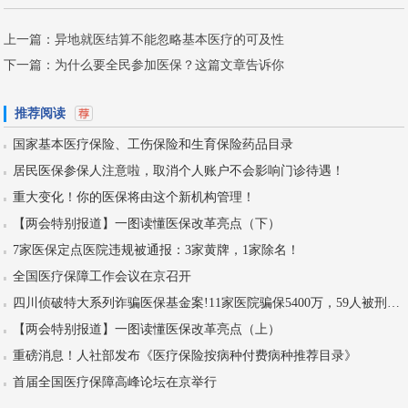
上一篇：
异地就医结算不能忽略基本医疗的可及性
下一篇：
为什么要全民参加医保？这篇文章告诉你
推荐阅读
国家基本医疗保险、工伤保险和生育保险药品目录
居民医保参保人注意啦，取消个人账户不会影响门诊待遇！
重大变化！你的医保将由这个新机构管理！
【两会特别报道】一图读懂医保改革亮点（下）
7家医保定点医院违规被通报：3家黄牌，1家除名！
全国医疗保障工作会议在京召开
四川侦破特大系列诈骗医保基金案!11家医院骗保5400万，59人被刑拘！
【两会特别报道】一图读懂医保改革亮点（上）
重磅消息！人社部发布《医疗保险按病种付费病种推荐目录》
首届全国医疗保障高峰论坛在京举行