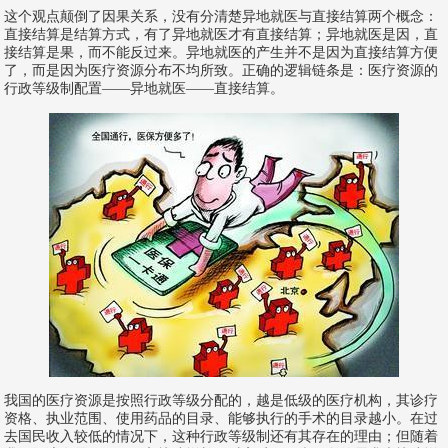
这个观点颠倒了因果关系，没有分清楚异地就医与直接结算两个概念：
直接结算是结算方式，有了异地就医才有直接结算；异地就医是因，直
接结算是果，而不能反过来。异地就医的产生并不是因为直接结算方便
了，而是因为医疗资源分布不均所致。正确的逻辑链条是：医疗资源的
行政等级制配置——异地就医——直接结算。
我国的医疗资源是按照行政等级分配的，越是低级的医疗机构，其诊疗
资格、执业范围、使用药品的目录、能够执行的手术的目录越小。在过
去国民收入较低的情况下，这种行政等级制还有其存在的理由；但随着