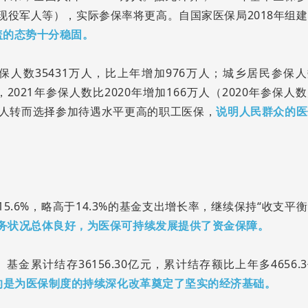
如现役军人等），实际参保率将更高。自国家医保局2018年组
盖的态势十分稳固。
保人数35431万人，比上年增加976万人；城乡居民参保
，2021年参保人数比2020年增加166万人（2020年参保人
保的人转而选择参加待遇水平更高的职工医保，
说明
人民群众的医
5.6%，略高于14.3%的基金支出增长率，继续保持“收支平
务状况总体良好，为医保可持续发展提供了资金保障。
金累计结存36156.30亿元，累计结存额比上年多4656.
的是为医保制度的持续深化改革奠定了坚实的经济基础。