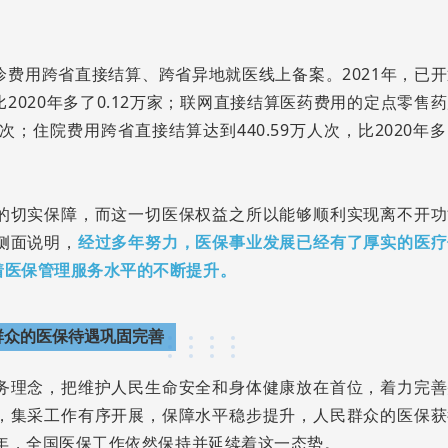
费用跨省直接结算、跨省异地就医线上备案。2021年，已开
2020年多了0.12万家；联网直接结算医药费用的定点零售
人次；住院费用跨省直接结算达到440.59万人次，比2020年
的切实保障，而这一切医保权益之所以能够顺利实现离不开功
侧面说明，
经过多年努力，
医保事业发展已经有了厚实的医疗
着医保管理服务水平的不断提升。
群众的医保待遇巩固完善
务理念，把维护人民生命安全和身体健康放在首位，着力完善
，集采工作有序开展，保障水平稳步提升，人民群众的医保获
1年，全国医保工作依然保持并延续着这一态势。