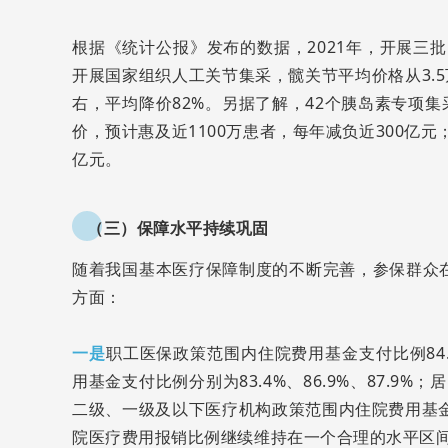
根据《统计公报》发布的数据，2021年，开展三批
开展国家组织人工关节集采，髋关节平均价格从3.5万
右，平均降价82%。另据了解，42个胰岛素专项
价，预计惠及近1100万患者，每年减负近300亿元
亿元。
（三）保障水平持续巩固
随着我国基本医疗保障制度的不断完善，参保群众在
方面：
一是
职工医保政策范围内住院费用基金支付比例84
用基金支付比例分别为83.4%、86.9%、87.9
二级、一级及以下医疗机构政策范围内住院费用基金支付
院医疗费用报销比例继续维持在一个合理的水平区