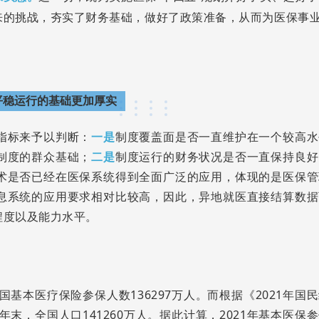
来的挑战，夯实了财务基础，做好了政策准备，从而为医保事
平稳运行的基础更加厚实
指标来予以判断：
一是
制度覆盖面是否一直维护在一个较高水
制度的群众基础；
二是
制度运行的财务状况是否一直保持良好
术是否已经在医保系统得到全面广泛的应用，体现的是医保管
息系统的应用要求相对比较高，因此，异地就医直接结算数据
程度以及能力水平。
基本医疗保险参保人数136297万人。而根据《2021年国
末，全国人口141260万人。据此计算，2021年基本医保