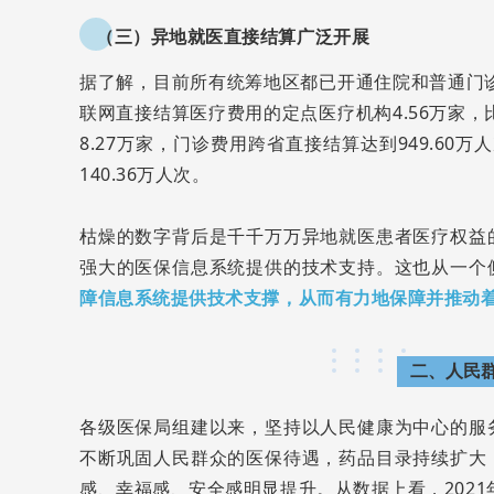
（三）异地就医直接结算广泛开展
据了解，目前所有统筹地区都已开通住院和普通门诊
联网直接结算医疗费用的定点医疗机构4.56万家，比
8.27万家，门诊费用跨省直接结算达到949.60万
140.36万人次。
枯燥的数字背后是千千万万异地就医患者医疗权益
强大的医保信息系统提供的技术支持。这也从一个
障信息系统提供技术支撑，从而有力地保障并推动
二、人民
各级医保局组建以来，坚持以人民健康为中心的服
不断巩固人民群众的医保待遇，药品目录持续扩大
感、幸福感、安全感明显提升。从数据上看，202