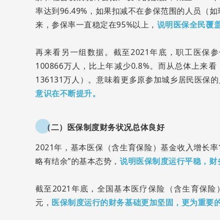
率达到96.49%，如果扣减不在参保范围的人员（
来，参保率一直稳定在95%以上，
说明
医保全民覆
再来看另一组数据。截至2021年底，职工医保参
100866万人，比上年减少0.8%。而从总体上来看
136131万人）。意味着更多原参加城乡居民医
意识在不断提升。
（二）医保制度财务状况总体良好
2021年，基本医保（含生育保险）基金收入增长率1
略有结余”的基本态势，
说明医保制度运行平稳，财
截至2021年底，全国基本医疗保险（含生育保险）基
元，
医保制度运行的财务基础更加坚固，更为重要