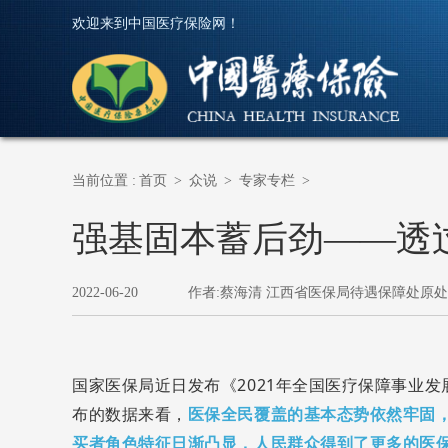
欢迎来到中国医疗保险网！
当前位置 :
首页
>
众说
>
专家专栏
>
强基固本蓄后劲——透过
2022-06-20
作者:蔡海清 江西省医保局待遇保障处原
国家医保局近日发布《2021年全国医疗保障事业
布的数据来看，
医保全民覆盖的基本态势依然牢固
买者角色特征日渐凸显，人民群众得到了更多的医