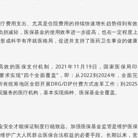
医疗费用支出、尤其是住院费用的持续快速增长趋势得到有效
负担减轻，医保基金的使用效率进一步提高，也在一定程度上
，形成科学有序就医格局，促进并支持了医药卫生事业的健康
效的医保支付机制，2021年11月19日，国家医保局印
要求实现“四个全面覆盖”，即：从2022到2024年，全面
国所有统筹地区全部开展DRG/DIP付费方式改革工作；到202
住院服务的医疗机构，基本实现病种、医保基金全覆盖。
金安全才能保证制度行稳致远。加强医保基金监管是维护医保
是维护广大人民群众医保合法权益的必要手段。长期以来，党