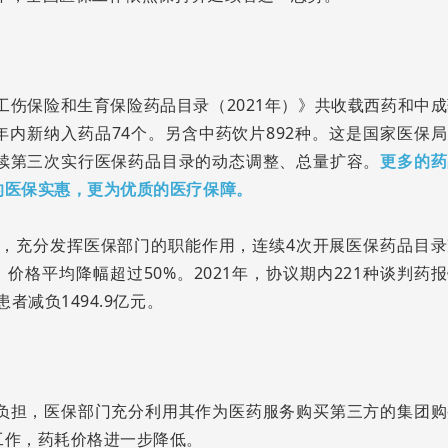
工伤保险和生育保险药品目录（2021年）》共收载西药和中
种，年内新纳入药品74个。另含中药饮片892种。这是国家医保
续第三次实行医保药品目录的动态调整、总量扩容。
更多的药
的医保实惠，更为优质的医疗保障。
来，充分发挥医保部门的职能作用，连续4次开展医保药品目录
价格平均降幅超过50%。2021年，协议期内221种谈判药
者减负1494.9亿元。
负担，医保部门充分利用其作为医药服务购买第三方的集团购
工作，药耗价格进一步降低。