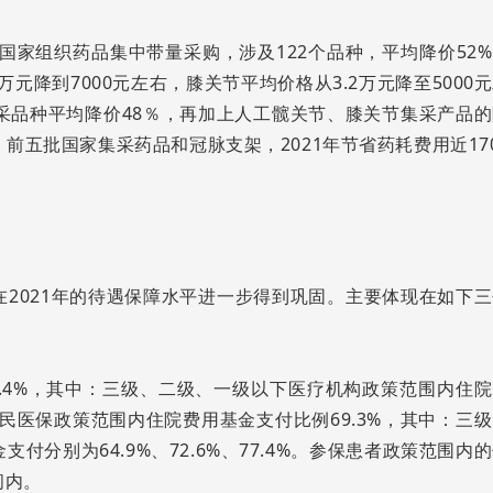
国家组织药品集中带量采购，涉及122个品种，平均降价52
元降到7000元左右，膝关节平均价格从3.2万元降至5000
集采品种平均降价48％，再加上人工髋关节、膝关节集采产品
；前五批国家集采药品和冠脉支架，2021年节省药耗费用近17
2021年的待遇保障水平进一步得到巩固。主要体现在如下三
.4%，其中：三级、二级、一级以下医疗机构政策范围内住院
%；居民医保政策范围内住院费用基金支付比例69.3%，其中：三
分别为64.9%、72.6%、77.4%。参保患者政策范围内
间内。