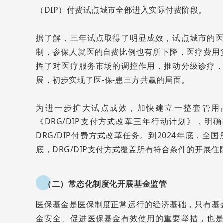
（DIP）付费试点城市全部进入实际付费阶段。
据了解，三年试点取得了明显成效，试点城市的
制，参保人就医的自费比例也有所下降，医疗费用
挥了对医疗服务市场的调控作用，推动分级诊疗
展，初步实现了医-保-患三方共赢的局面。
为进一步扩大试点成效，加快建立一整套管用高
《DRG/DIP支付方式改革三年行动计划》，明确
DRG/DIP付费方式改革任务。到2024年底，全
底，DRG/DIP支付方式覆盖所有符合条件的开展
（二）常态化制度化开展基金监管
医保基金是医保制度正常运行的经济基础，只有基
金安全、促进医保基金有效使用的重要举措，也