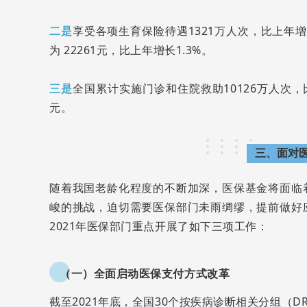
二是
享受各项生育保险待遇1321万人次，比上年增
为 22261元，比上年增长1.3%。
三是
全国累计实施门诊和住院救助10126万人次，
元。
三、面对
随着我国老龄化程度的不断加深，医保基金将面临
峻的挑战，迫切需要医保部门未雨绸缪，提前做好
2021年医保部门重点开展了如下三项工作：
（一）全面启动医保支付方式改革
截至2021年底，全国30个按疾病诊断相关分组（