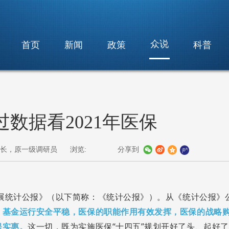
众说
首页
新闻
政策
科普
数据看2021年医保
处长，原一级调研员
浏览:
分享到
发展统计公报》（以下简称：《统计公报》）。从《统计公报》
，基金运行安全平稳，医保的职能作用有效发挥，医保的战略
保实惠。
这一切，既为实施医保“十四五”规划开好了头、起好了