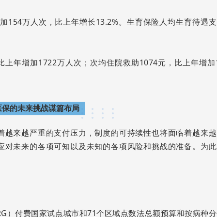
加154万人次，比上年增长13.2%。生育保险人均生育待遇
比上年增加1722万人次；次均住院救助1074元，比上年增加
医保的未来挑战谋篇布局
着越来越严重的支付压力，制度的可持续性也将面临着越来越
应对未来的各项可知以及未知的各项风险和挑战的准备。为此
DRG）付费国家试点城市和71个区域点数法总额预算和按病种