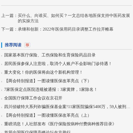
上一篇：
买什么、向谁买、如何买？一文总结各地医保支持中医药发展
的实操方法
下一篇：
承继和创新：2022年医保用药目录调整工作拉开帷幕
推荐阅读
国家基本医疗保险、工伤保险和生育保险药品目录
居民医保参保人注意啦，取消个人账户不会影响门诊待遇！
重大变化！你的医保将由这个新机构管理！
【两会特别报道】一图读懂医保改革亮点（下）
7家医保定点医院违规被通报：3家黄牌，1家除名！
全国医疗保障工作会议在京召开
四川侦破特大系列诈骗医保基金案!11家医院骗保5400万，59人被刑拘！
【两会特别报道】一图读懂医保改革亮点（上）
重磅消息！人社部发布《医疗保险按病种付费病种推荐目录》
首届全国医疗保障高峰论坛在京举行