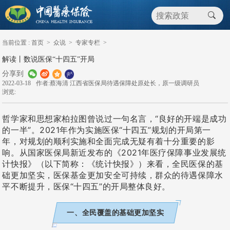
当前位置 :
首页
>
众说
>
专家专栏
>
解读丨数说医保“十四五”开局
分享到
2022-03-18
作者:蔡海清 江西省医保局待遇保障处原处长，原一级调研员
浏览:
哲学家和思想家柏拉图曾说过一句名言，“良好的开端是成功
的一半”。2021年作为实施医保“十四五”规划的开局第一
年，对规划的顺利实施和全面完成无疑有着十分重要的影
响。从国家医保局新近发布的《2021年医疗保障事业发展统
计快报》（以下简称：《统计快报》）来看，全民医保的基
础更加坚实，医保基金更加安全可持续，群众的待遇保障水
平不断提升，医保“十四五”的开局整体良好。
一、全民覆盖的基础更加坚实