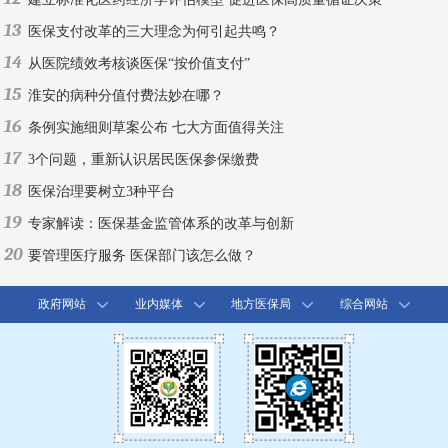
13
医保支付改革的三大理念为何引起共鸣？
14
从医院绩效考核谈医保“按价值支付”
15
淮安的病种分值付费法妙在哪？
16
条例实施细则草案公布 七大方面值得关注
17
3个问题，重新认识居民医保参保缴费
18
医保治理要树立3种平台
19
专家解读：医保基金监管体系的改革与创新
20
要管理医疗服务 医保部门该怎么做？
政府网站
业内媒体
地方医保局
综合网站