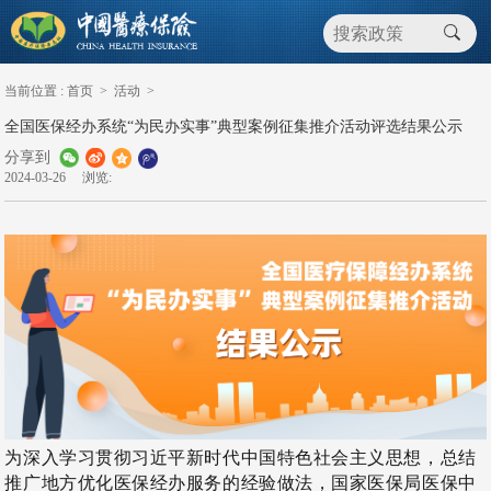
当前位置 :
首页
>
活动
>
全国医保经办系统“为民办实事”典型案例征集推介活动评选结果公示
分享到
2024-03-26
浏览:
为深入学习贯彻习近平新时代中国特色社会主义思想，总结
推广地方优化医保经办服务的经验做法，国家医保局医保中