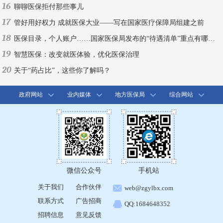
16
聊聊医保拒付那些事儿
17
管好用好权力 成就医保大业——写在国家医疗保障局组建之前
18
医保目录，个人账户……国家医保局发布的“待遇清单”重点有哪些？
19
智慧医保：改变就医体验，优化医保治理
20
关于“药占比”，这些你了解吗？
政府网站
业内媒体
地方医保局
综合网站
微信公众号
手机站
关于我们
合作伙伴
web@zgylbx.com
联系方式
广告招商
QQ:1684648352
招聘信息
意见反馈