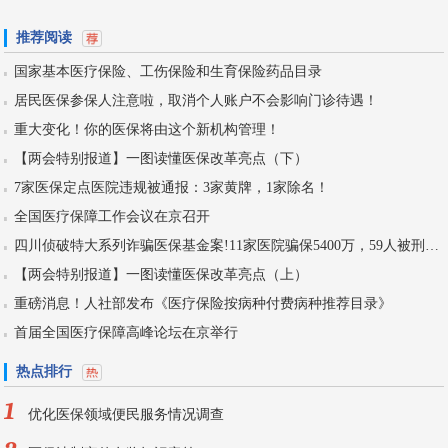
推荐阅读
国家基本医疗保险、工伤保险和生育保险药品目录
居民医保参保人注意啦，取消个人账户不会影响门诊待遇！
重大变化！你的医保将由这个新机构管理！
【两会特别报道】一图读懂医保改革亮点（下）
7家医保定点医院违规被通报：3家黄牌，1家除名！
全国医疗保障工作会议在京召开
四川侦破特大系列诈骗医保基金案!11家医院骗保5400万，59人被刑拘！
【两会特别报道】一图读懂医保改革亮点（上）
重磅消息！人社部发布《医疗保险按病种付费病种推荐目录》
首届全国医疗保障高峰论坛在京举行
热点排行
1
优化医保领域便民服务情况调查