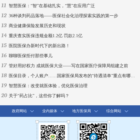
11
智慧医保：“智”在基础扎实，“慧”在应用广泛
12
36种谈判药品落地——医保社会化治理探索实践的第一步
13
商业健康保险发展历史和现状
14
重庆查实医保违规金额1.2亿 罚款2.1亿
15
医院医保办新时代下的新出路！
16
聊聊医保拒付那些事儿
17
管好用好权力 成就医保大业——写在国家医疗保障局组建之前
18
医保目录，个人账户……国家医保局发布的“待遇清单”重点有哪些？
19
智慧医保：改变就医体验，优化医保治理
20
关于“药占比”，这些你了解吗？
政府网站
业内媒体
地方医保局
综合网站