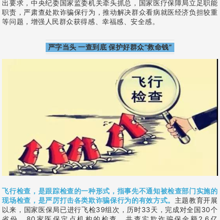
出要求，中央纪委国家监委机关牵头抓总，国家医疗保障局立足职能
职责，严肃查处欺诈骗保行为，推动解决群众看病就医经济负担较重
等问题，增强人民群众获得感、幸福感、安全感。
严字当头 一查到底 保护好群众“救命钱”
飞行检查，是跟踪检查的一种形式，指事先不通知被检查部门实施的
现场检查，是严厉打击各类欺诈骗保行为的有效方式。
主题教育开展
以来，国家医保局已进行飞检39组次，历时33天，完成对全国30个
省份、80家医保定点机构的检查，共查实欺诈骗保金额2.6亿