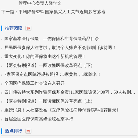
管理中心负责人隆学文
下一篇：
平均降价82% 国家集采人工关节近期多省落地
推荐阅读
国家基本医疗保险、工伤保险和生育保险药品目录
居民医保参保人注意啦，取消个人账户不会影响门诊待遇！
重大变化！你的医保将由这个新机构管理！
【两会特别报道】一图读懂医保改革亮点（下）
7家医保定点医院违规被通报：3家黄牌，1家除名！
全国医疗保障工作会议在京召开
四川侦破特大系列诈骗医保基金案!11家医院骗保5400万，59人被刑拘！
【两会特别报道】一图读懂医保改革亮点（上）
重磅消息！人社部发布《医疗保险按病种付费病种推荐目录》
首届全国医疗保障高峰论坛在京举行
热点排行