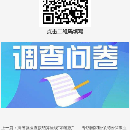
点击二维码填写
上一篇：
跨省就医直接结算呈现“加速度”——专访国家医保局医保事业