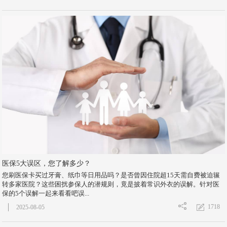
医保5大误区，您了解多少？
您刷医保卡买过牙膏、纸巾等日用品吗？是否曾因住院超15天需自费被迫辗
转多家医院？这些困扰参保人的潜规则，竟是披着常识外衣的误解。针对医
保的5个误解一起来看看吧误...
1718
2025-08-05