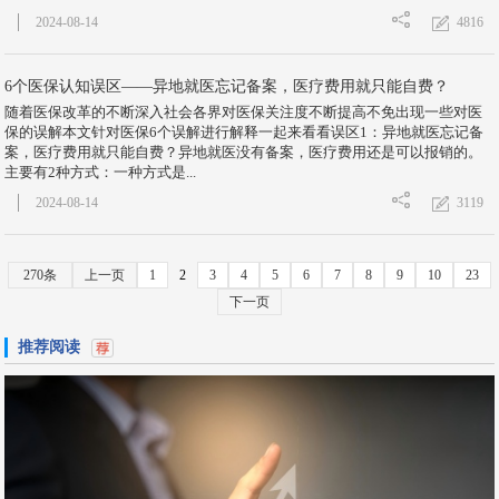
4816
2024-08-14
6个医保认知误区——异地就医忘记备案，医疗费用就只能自费？
随着医保改革的不断深入社会各界对医保关注度不断提高不免出现一些对医
保的误解本文针对医保6个误解进行解释一起来看看误区1：异地就医忘记备
案，医疗费用就只能自费？异地就医没有备案，医疗费用还是可以报销的。
主要有2种方式：一种方式是...
3119
2024-08-14
270条
上一页
1
2
3
4
5
6
7
8
9
10
23
下一页
推荐阅读