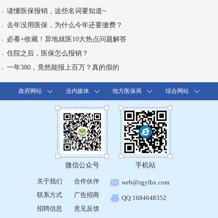
读懂医保报销，这些名词要知道~
去年没用医保，为什么今年还要缴费？
必看+收藏！异地就医10大热点问题解答
住院之后，医保怎么报销？
一年380，竟然能报上百万？真的假的
政府网站
业内媒体
地方医保局
综合网站
微信公众号
手机站
关于我们
合作伙伴
web@zgylbx.com
联系方式
广告招商
QQ:1684648352
招聘信息
意见反馈