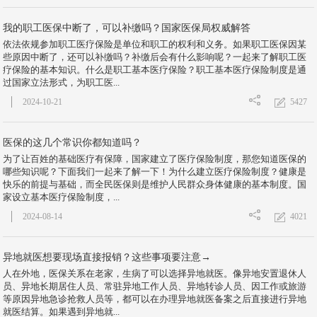
我的职工医保中断了，可以补缴吗？国家医保局权威解答
依法依规参加职工医疗保险是单位和职工的权利和义务。如果职工医保因某
些原因中断了，还可以补缴吗？补缴后会有什么影响呢？一起来了解职工医
疗保险的基本知识。什么是职工基本医疗保险？职工基本医疗保险制度是通
过国家立法形式，为职工医...
5427
2024-10-21
医保的这几个常识你都知道吗？
为了让百姓的基础医疗有保障，国家建立了医疗保险制度，那您知道医保的
哪些知识呢？下面我们一起来了解一下！为什么建立医疗保险制度？健康是
快乐的前提与基础，而全民医保则是维护人民群众身体健康的基本制度。国
家设立基本医疗保险制度，...
4021
2024-08-14
异地就医想要现场直接报销？这些事项要注意→
人在外地，医保关系在老家，生病了可以选择异地就医。像异地安置退休人
员、异地长期居住人员、常驻异地工作人员、异地转诊人员、因工作或旅游
等原因异地急诊抢救人员等，都可以在办理异地就医备案之后直接进行异地
就医结算。如果遇到异地就...