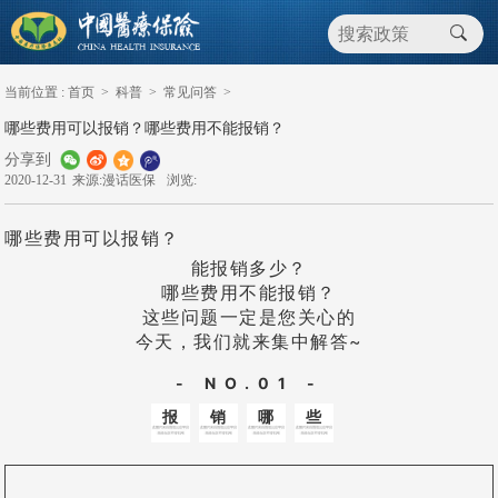
当前位置 :
首页
>
科普
>
常见问答
>
哪些费用可以报销？哪些费用不能报销？
分享到
2020-12-31
来源:漫话医保
浏览:
哪些费用可以报销？
能报销多少？
哪些费用不能报销？
这些问题一定是您关心的
今天，我们就来集中解答~
- NO.01 -
报
销
哪
些