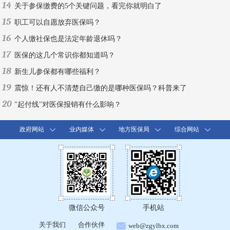
14
关于参保缴费的5个关键问题，看完你就明白了
15
职工可以自愿放弃医保吗？
16
个人缴社保也是法定年龄退休吗？
17
医保的这几个常识你都知道吗？
18
新生儿参保都有哪些福利？
19
震惊！还有人不清楚自己缴的是哪种医保吗？科普来了
20
"起付线"对医保报销有什么影响？
政府网站
业内媒体
地方医保局
综合网站
微信公众号
手机站
关于我们
合作伙伴
web@zgylbx.com