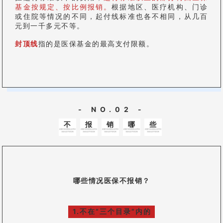
基金按规定、按比例报销。
根据地区、医疗机构、门诊
或住院等情况的不同，起付线标准也各不相同，从几百
元到一千多元不等。
封顶线
指的是医保基金的最高支付限额。
- NO.02 -
不
报
销
哪
些
哪些情况医保不报销？
1.不在“三个目录”内的