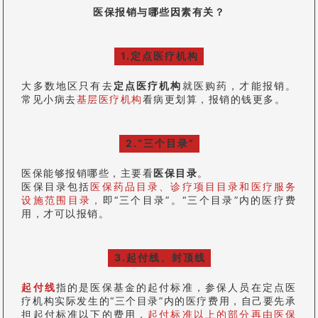
医保报销与哪些因素有关？
1.定点医疗机构
大多数地区只有去
定点医疗机构
就医购药，才能报销。
常见小病去
基层医疗机构
看病更划算，报销的钱更多。
2.“三个目录”
医保能够报销哪些，主要看
医保目录
。
医保目录包括
医保药品目录、诊疗项目目录和医疗服务
设施范围目录，
即“三个目录”。“三个目录”内的医疗费
用，才可以报销。
3.起付线、封顶线
起付线
指的是医保基金的起付标准，参保人员在定点医
疗机构实际发生的“三个目录”内的医疗费用，自己要先承
担起付标准以下的费用，
起付标准以上的部分再由医保