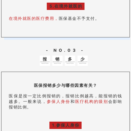
5.在境外就医的
在境外就医的医疗费用，
医保基金不予支付。
- NO.03 -
报
销
多
少
医保报销多少与哪些因素有关？
医保是按一定比例报销的，报销比例越高，能报销的钱
越多。一般来说，
参保人身份
和
医疗机构的级别
会影响
报销比例。
1.参保人身份