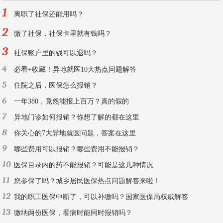
1
离职了社保还能用吗？
2
缴了社保，社保卡里就有钱吗？
3
社保账户里的钱可以退吗？
4
必看+收藏！异地就医10大热点问题解答
5
住院之后，医保怎么报销？
6
一年380，竟然能报上百万？真的假的
7
异地门诊如何报销？你想了解的都在这里
8
你关心的7大异地就医问题，答案在这里
9
哪些费用可以报销？哪些费用不能报销？
10
医保目录内的药不能报销？可能是这几种情况
11
您参保了吗？城乡居民医保热点问题解答来啦！
12
我的职工医保中断了，可以补缴吗？国家医保局权威解答
13
缴纳两份医保，看病时能同时报销吗？