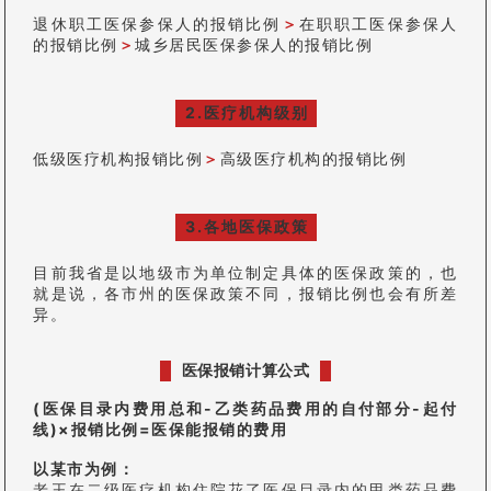
退休职工医保参保人的报销比例
＞
在职职工医保参保人
的报销比例
＞
城乡居民医保参保人的报销比例
2.医疗机构级别
低级医疗机构报销比例
＞
高级医疗机构的报销比例
3.各地医保政策
目前我省是以地级市为单位制定具体的医保政策的，也
就是说，各市州的医保政策不同，报销比例也会有所差
异。
医保报销计算公式
(医保目录内费用总和-乙类药品费用的自付部分-起付
线)×报销比例=医保能报销的费用
以某市为例：
老王在二级医疗机构住院花了医保目录内的甲类药品费