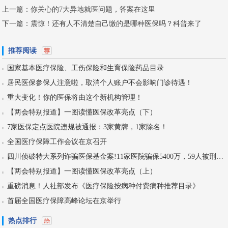
上一篇：
你关心的7大异地就医问题，答案在这里
下一篇：
震惊！还有人不清楚自己缴的是哪种医保吗？科普来了
推荐阅读
国家基本医疗保险、工伤保险和生育保险药品目录
居民医保参保人注意啦，取消个人账户不会影响门诊待遇！
重大变化！你的医保将由这个新机构管理！
【两会特别报道】一图读懂医保改革亮点（下）
7家医保定点医院违规被通报：3家黄牌，1家除名！
全国医疗保障工作会议在京召开
四川侦破特大系列诈骗医保基金案!11家医院骗保5400万，59人被刑拘！
【两会特别报道】一图读懂医保改革亮点（上）
重磅消息！人社部发布《医疗保险按病种付费病种推荐目录》
首届全国医疗保障高峰论坛在京举行
热点排行