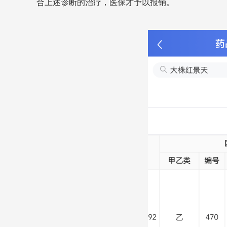
合上述诊断的治疗，医保才予以报销。