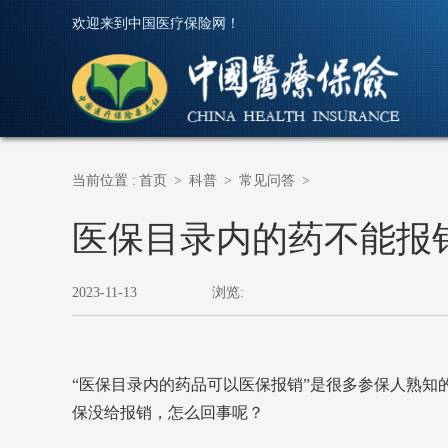
欢迎来到中国医疗保险网！
当前位置 :
首页
>
科普
>
常见问答
>
医保目录内的药不能报
2023-11-13
浏览:
“医保目录内的药品可以医保报销”是很多参保人熟知
保没给报销，怎么回事呢？