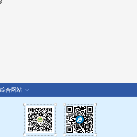
除
综合网站