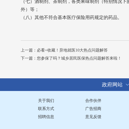
（七）酒制剂、茶制剂，各类果味制剂（特别情况下
外）等；
（八）其他不符合基本医疗保险用药规定的药品。
上一篇：
必看+收藏！异地就医10大热点问题解答
下一篇：
您参保了吗？城乡居民医保热点问题解答来啦！
政府网站
关于我们
合作伙伴
联系方式
广告招商
招聘信息
意见反馈