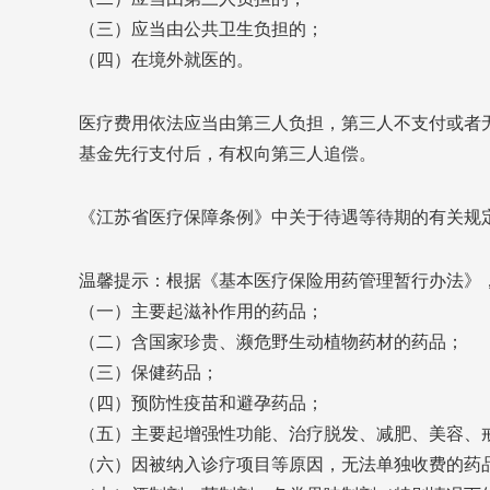
（三）应当由公共卫生负担的；
（四）在境外就医的。
医疗费用依法应当由第三人负担，第三人不支付或者
基金先行支付后，有权向第三人追偿。
《江苏省医疗保障条例》中关于待遇等待期的有关规
温馨提示：根据《基本医疗保险用药管理暂行办法》
（一）主要起滋补作用的药品；
（二）含国家珍贵、濒危野生动植物药材的药品；
（三）保健药品；
（四）预防性疫苗和避孕药品；
（五）主要起增强性功能、治疗脱发、减肥、美容、
（六）因被纳入诊疗项目等原因，无法单独收费的药