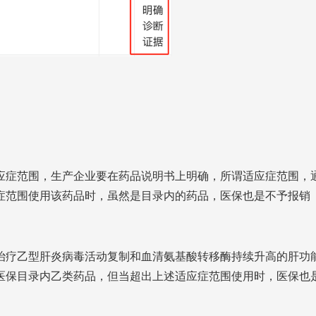
应症范围，生产企业要在药品说明书上明确，所谓适应症范围，
症范围使用该药品时，虽然是目录内的药品，医保也是不予报销
治疗乙型肝炎病毒活动复制和血清氨基酸转移酶持续升高的肝功
医保目录内乙类药品，但当超出上述适应症范围使用时，医保也