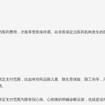
的医药费用，才能享受医保待遇。在非医保定点医药机构发生的
限定支付范围，比如有些药品限儿童、限生育保险、限工伤等，
销。
限定支付范围为限有冠心病、心绞痛的明确诊断证据，也就是说