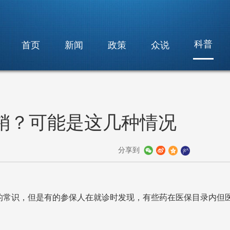
科普
首页
新闻
政策
众说
销？可能是这几种情况
分享到
的常识，但是有的参保人在就诊时发现，有些药在医保目录内但