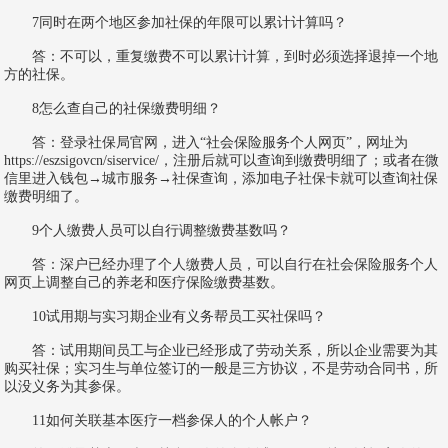
7同时在两个地区参加社保的年限可以累计计算吗？
答：不可以，重复缴费不可以累计计算，到时必须选择退掉一个地
方的社保。
8怎么查自己的社保缴费明细？
答：登录社保局官网，进入“社会保险服务个人网页”，网址为
https://eszsigovcn/siservice/，注册后就可以查询到缴费明细了；或者在微
信里进入钱包→城市服务→社保查询，添加电子社保卡就可以查询社保
缴费明细了。
9个人缴费人员可以自行调整缴费基数吗？
答：深户已经办理了个人缴费人员，可以自行在社会保险服务个人
网页上调整自己的养老和医疗保险缴费基数。
10试用期与实习期企业有义务帮员工买社保吗？
答：试用期间员工与企业已经形成了劳动关系，所以企业需要为其
购买社保；实习生与单位签订的一般是三方协议，不是劳动合同书，所
以没义务为其参保。
11如何关联基本医疗一档参保人的个人帐户？