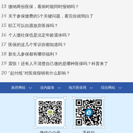
13
缴纳两份医保，看病时能同时报销吗？
14
关于参保缴费的5个关键问题，看完你就明白了
15
职工可以自愿放弃医保吗？
16
个人缴社保也是法定年龄退休吗？
17
医保的这几个常识你都知道吗？
18
新生儿参保都有哪些福利？
19
震惊！还有人不清楚自己缴的是哪种医保吗？科普来了
20
"起付线"对医保报销有什么影响？
政府网站
业内媒体
地方医保局
综合网站
微信公众号
手机站