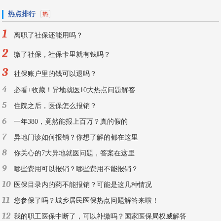
热点排行
1
离职了社保还能用吗？
2
缴了社保，社保卡里就有钱吗？
3
社保账户里的钱可以退吗？
4
必看+收藏！异地就医10大热点问题解答
5
住院之后，医保怎么报销？
6
一年380，竟然能报上百万？真的假的
7
异地门诊如何报销？你想了解的都在这里
8
你关心的7大异地就医问题，答案在这里
9
哪些费用可以报销？哪些费用不能报销？
10
医保目录内的药不能报销？可能是这几种情况
11
您参保了吗？城乡居民医保热点问题解答来啦！
12
我的职工医保中断了，可以补缴吗？国家医保局权威解答