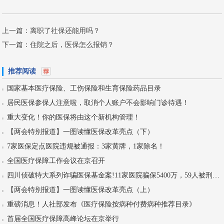
上一篇：
离职了社保还能用吗？
下一篇：
住院之后，医保怎么报销？
推荐阅读
国家基本医疗保险、工伤保险和生育保险药品目录
居民医保参保人注意啦，取消个人账户不会影响门诊待遇！
重大变化！你的医保将由这个新机构管理！
【两会特别报道】一图读懂医保改革亮点（下）
7家医保定点医院违规被通报：3家黄牌，1家除名！
全国医疗保障工作会议在京召开
四川侦破特大系列诈骗医保基金案!11家医院骗保5400万，59人被刑拘！
【两会特别报道】一图读懂医保改革亮点（上）
重磅消息！人社部发布《医疗保险按病种付费病种推荐目录》
首届全国医疗保障高峰论坛在京举行