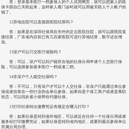
答：登录基本医疗一档参保人的个人试用网页，就可以把家人的医
保卡跟自己关联起来，这样家人看门诊时就可以用被关联人个人帐户的
钱了。
12异地住院可以直接跟医院结算吗？
答：如果是在深圳社保局在市外的定点医院住院，就可以跟医院直
接结算，广东省内目前已有几百家医院可进行异地结算，数字还在增
加。
13深户可以只交医疗保险吗？
答：可以，深户可以到户籍所在地的社保分局申请个人交医疗保
险，可以选择参加基本医疗一档或者二档。
14非深户个人能交社保吗？
答：不可以，只有深户才可以个人交社保，非深户只能通过单位参
保或者挂靠在一些行业协会单位参保。如果你是个体工商户或者是离职
状态，可以找欢雀小保帮你代缴社保。
15打印社保转出缴费凭证有规定在哪儿打印？
答：如果社保是转到省外地区，可以就近在任何一个社保分局或者
服务站打印缴费凭证，如果社保是转到省内地区，就要到最后参保单位
所属分局办理。