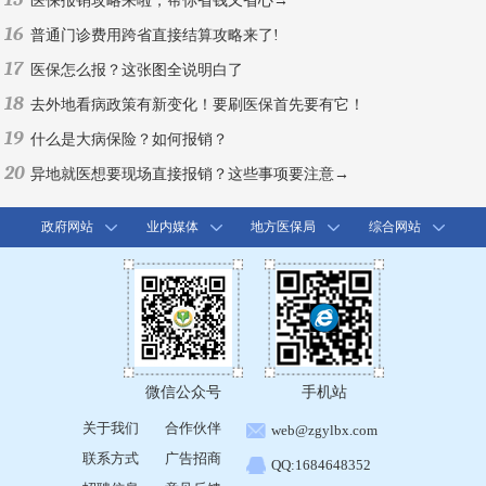
医保报销攻略来啦，帮你省钱又省心→
16
普通门诊费用跨省直接结算攻略来了!
17
医保怎么报？这张图全说明白了
18
去外地看病政策有新变化！要刷医保首先要有它！
19
什么是大病保险？如何报销？
20
异地就医想要现场直接报销？这些事项要注意→
政府网站
业内媒体
地方医保局
综合网站
微信公众号
手机站
关于我们
合作伙伴
web@zgylbx.com
联系方式
广告招商
QQ:1684648352