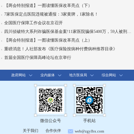
【两会特别报道】一图读懂医保改革亮点（下）
7家医保定点医院违规被通报：3家黄牌，1家除名！
全国医疗保障工作会议在京召开
四川侦破特大系列诈骗医保基金案!11家医院骗保5400万，59人被刑拘！
【两会特别报道】一图读懂医保改革亮点（上）
重磅消息！人社部发布《医疗保险按病种付费病种推荐目录》
首届全国医疗保障高峰论坛在京举行
政府网站
业内媒体
地方医保局
综合网站
微信公众号
手机站
关于我们
合作伙伴
web@zgylbx.com