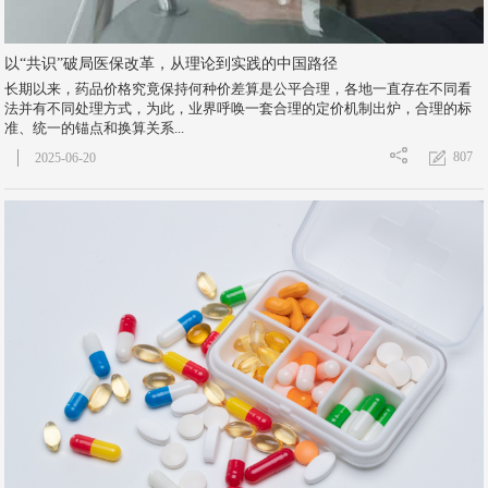
以“共识”破局医保改革，从理论到实践的中国路径
长期以来，药品价格究竟保持何种价差算是公平合理，各地一直存在不同看
法并有不同处理方式，为此，业界呼唤一套合理的定价机制出炉，合理的标
准、统一的锚点和换算关系...
807
2025-06-20