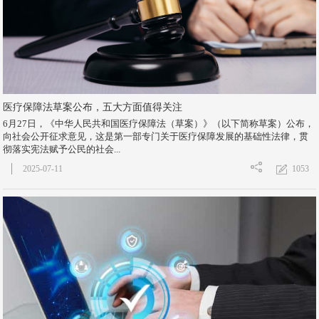
医疗保障法草案公布，五大方面值得关注
6月27日，《中华人民共和国医疗保障法（草案）》（以下简称草案）公布，
向社会公开征求意见，这是第一部专门关于医疗保障发展的基础性法律，贯
彻落实宪法赋予公民的社会...
1053
2025-07-11