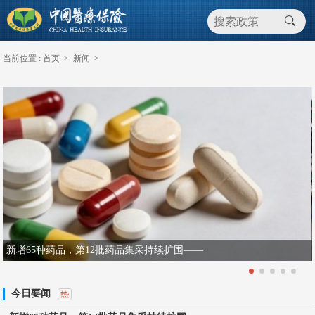
当前位置 :
首页
>
新闻
>
新增65种药品，第12批药品集采持续扩围——
今日要闻