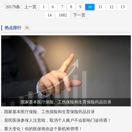
20179条
上一页
1
6
7
8
9
11
12
13
10
14
1682
下一页
热点排行
国家基本医疗保险、工伤保险和生育保险药品目录
国家基本医疗保险、工伤保险和生育保险药品目录
居民医保参保人注意啦，取消个人账户不会影响门诊待遇！
重大变化！你的医保将由这个新机构管理！