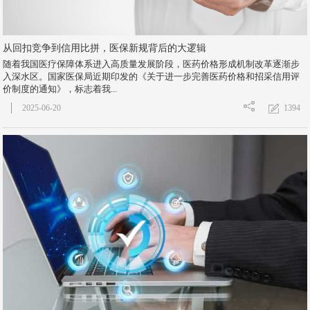
从回扣竞争到信用比拼，医保新规背后的大逻辑
随着我国医疗保障体系进入高质量发展阶段，医药价格形成机制改革逐渐步
入深水区。国家医保局近期印发的《关于进一步完善医药价格和招采信用评
价制度的通知》，标志着我...
1394
2025-06-20