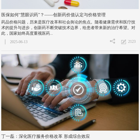
医保如何“慧眼识药”？——创新药价值认定与价格管理
药品价格问题，历来是医疗改革和社会舆论的焦点。随着健康需求和医疗技
术的提升与进步，创新药不断突破技术边界，给患者带来新的治疗希望。对
此，国家始终高度重视医药...
2123
2025-06-13
丁一磊：深化医疗服务价格改革 形成综合效应