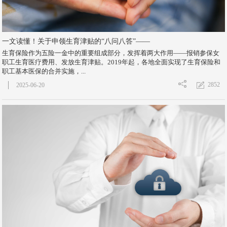
一文读懂！关于申领生育津贴的“八问八答”——
生育保险作为五险一金中的重要组成部分，发挥着两大作用——报销参保女
职工生育医疗费用、发放生育津贴。2019年起，各地全面实现了生育保险和
职工基本医保的合并实施，...
2852
2025-06-20