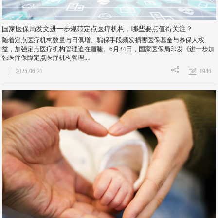
国家医保局发文进一步规范定点医疗机构，哪些要点值得关注？
随着定点医疗机构数量与日俱增、骗保手段频发损害医保基金与参保人权
益，加强定点医疗机构管理迫在眉睫。6月24日，国家医保局印发《进一步加
强医疗保障定点医疗机构管理...
1946
2025-06-27