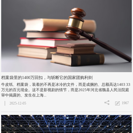
档案袋里的1400万回扣，与斩断它的国家团购利剑
牛皮纸、档案袋，装着的不再是冰冷的文件，而是成捆的、总额高达1403 33
万元的百元现金。这不是影视剧的情节，而是2025年河北省魏县人民法院庭
审中揭露的、发生在上海...
1967
2025-12-05