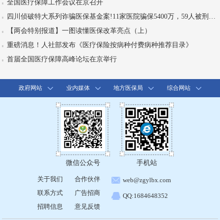
全国医疗保障工作会议在京召开
四川侦破特大系列诈骗医保基金案!11家医院骗保5400万，59人被刑拘！
【两会特别报道】一图读懂医保改革亮点（上）
重磅消息！人社部发布《医疗保险按病种付费病种推荐目录》
首届全国医疗保障高峰论坛在京举行
政府网站
业内媒体
地方医保局
综合网站
微信公众号
手机站
关于我们
合作伙伴
web@zgylbx.com
联系方式
广告招商
QQ:1684648352
招聘信息
意见反馈