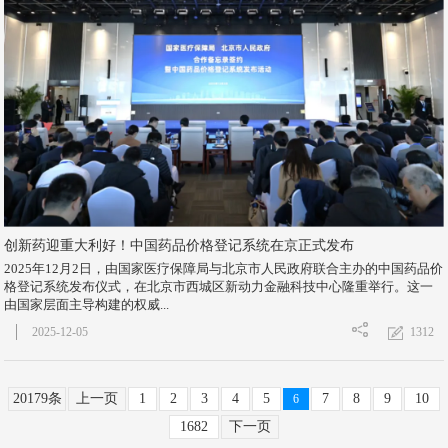
创新药迎重大利好！中国药品价格登记系统在京正式发布
2025年12月2日，由国家医疗保障局与北京市人民政府联合主办的中国药品价
格登记系统发布仪式，在北京市西城区新动力金融科技中心隆重举行。这一
由国家层面主导构建的权威...
1312
2025-12-05
20179条
上一页
1
2
3
4
5
7
8
9
10
6
1682
下一页