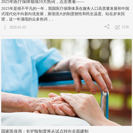
2025年医疗保障领域10大热词，点击查看——
2025年是很不平凡的一年，我国医疗保障体系在服务人口高质量发展和中国
式现代化中向新向优发展，展现强大的制度韧性和民生温度。站在岁末回
望，这一年涌现的众多热词，...
3136
2026-01-05
国家医保局：长护险制度将从试点转向全面建制