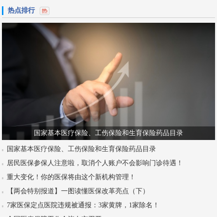
热点排行
国家基本医疗保险、工伤保险和生育保险药品目录
国家基本医疗保险、工伤保险和生育保险药品目录
居民医保参保人注意啦，取消个人账户不会影响门诊待遇！
重大变化！你的医保将由这个新机构管理！
【两会特别报道】一图读懂医保改革亮点（下）
7家医保定点医院违规被通报：3家黄牌，1家除名！