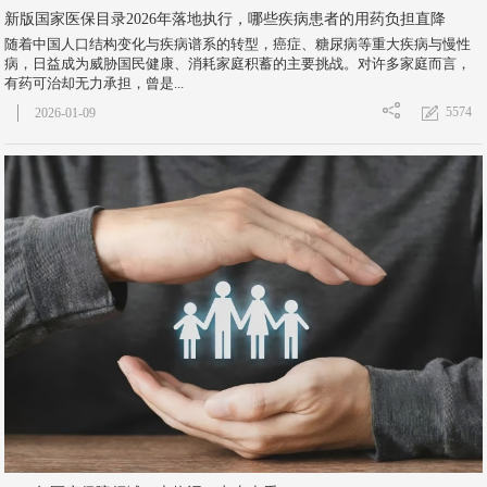
新版国家医保目录2026年落地执行，哪些疾病患者的用药负担直降
随着中国人口结构变化与疾病谱系的转型，癌症、糖尿病等重大疾病与慢性
病，日益成为威胁国民健康、消耗家庭积蓄的主要挑战。对许多家庭而言，
有药可治却无力承担，曾是...
5574
2026-01-09