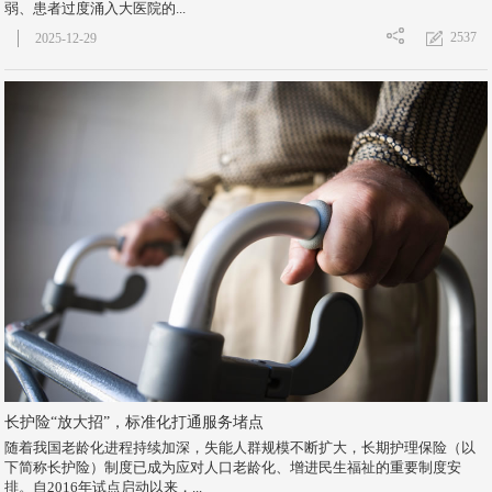
弱、患者过度涌入大医院的...
2537
2025-12-29
长护险“放大招”，标准化打通服务堵点
随着我国老龄化进程持续加深，失能人群规模不断扩大，长期护理保险（以
下简称长护险）制度已成为应对人口老龄化、增进民生福祉的重要制度安
排。自2016年试点启动以来，...