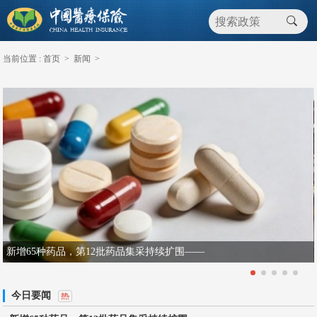
当前位置 :
首页
>
新闻
>
新增65种药品，第12批药品集采持续扩围——
今日要闻