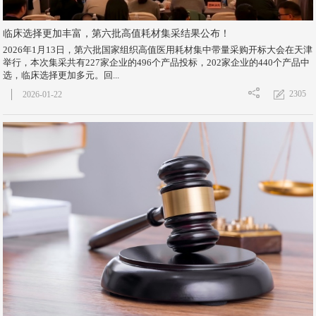
临床选择更加丰富，第六批高值耗材集采结果公布！
2026年1月13日，第六批国家组织高值医用耗材集中带量采购开标大会在天津
举行，本次集采共有227家企业的496个产品投标，202家企业的440个产品中
选，临床选择更加多元。回...
2305
2026-01-22