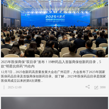
2025年医保商保“双目录”发布！19种药品入首版商保创新药目录，5
款“明星抗癌药”均在内
12月7日，2025创新药高质量发展大会在广州召开，大会发布了2025年国家
医保药品目录及首版商保创新药目录。据了解，2025年医保药品目录是国家
医保局成立以来的第8次调整...
3090
2025-12-09