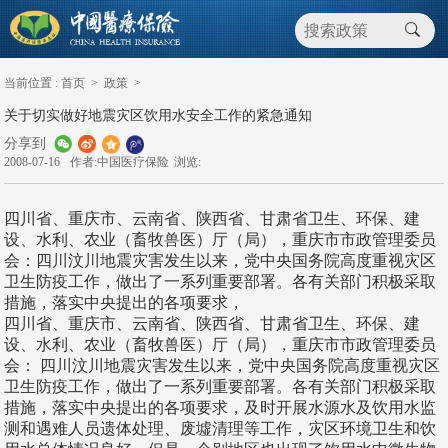
当前位置 :
首页
>
政策
>
关于切实做好地震灾区饮用水安全工作的紧急通知
分享到
2008-07-16
作者:中国医疗保险
浏览:
四川省、重庆市、云南省、陕西省、甘肃省卫生、环保、建
设、水利、农业（畜牧兽医）厅（局），重庆市市政管理委员
会：四川汶川地震灾害发生以来，党中央国务院高度重视灾区
卫生防疫工作，做出了一系列重要部署。各有关部门积极采取
措施，落实中央提出的各项要求，
四川省、重庆市、云南省、陕西省、甘肃省卫生、环保、建
设、水利、农业（畜牧兽医）厅（局），重庆市市政管理委员
会： 四川汶川地震灾害发生以来，党中央国务院高度重视灾区
卫生防疫工作，做出了一系列重要部署。各有关部门积极采取
措施，落实中央提出的各项要求，及时开展水源水及饮用水监
测和遇难人员遗体处理、废墟清理等工作，灾区环境卫生和饮