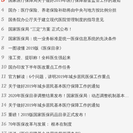
国家医疗保障局关于做好2019年医疗保障基金监管工作的通知
4
国办：医疗保险、养老保险补助将由中央与地方按比例分担
5
国务院办公厅关于建立现代医院管理制度的指导意见
6
国家医保局 “三定”方案 正式公布！
7
国家医保局：统一业务标准是统一医保信息系统的先决条件
8
一图读懂 2019版《医保目录》
9
涨工资、提职称！全科医生强起来
10
国办印发下半年医改重点工作任务
11
官方解读：6个问题，讲明2019年城乡居民医保工作重点
12
关于做好2019年城乡居民基本医疗保障工作的通知
13
2020年医保目录调整结果发布！国家医保局：动态调整机制基本建成
14
关于做好2019年城乡居民基本医疗保障工作的通知
15
重磅！2019版国家医保药品目录正式发布！
16
70年医保改革与发展： 根本在制度