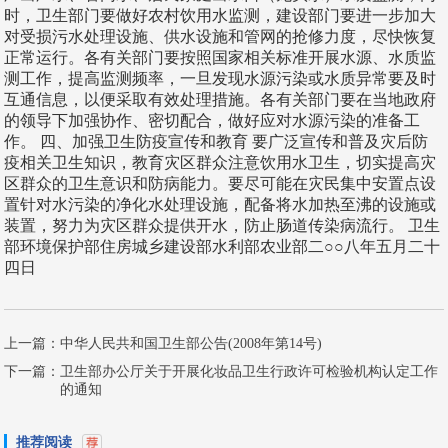
时，卫生部门要做好农村饮用水监测，建设部门要进一步加大
对受损污水处理设施、供水设施和管网的抢修力度，尽快恢复
正常运行。各有关部门要按照国家相关标准开展水源、水质监
测工作，提高监测频率，一旦发现水源污染或水质异常要及时
互通信息，以便采取有效处理措施。各有关部门要在当地政府
的领导下加强协作、密切配合，做好应对水源污染的准备工
作。 四、加强卫生防疫宣传和教育 要广泛宣传和普及灾后防
疫相关卫生知识，教育灾区群众注意饮用水卫生，切实提高灾
区群众的卫生意识和防病能力。要尽可能在灾民集中安置点设
置针对水污染的净化水处理设施，配备将水加热至沸的设施或
装置，努力为灾区群众提供开水，防止肠道传染病流行。 卫生
部环境保护部住房城乡建设部水利部农业部二○○八年五月二十
四日
上一篇：
中华人民共和国卫生部公告(2008年第14号)
下一篇：
卫生部办公厅关于开展化妆品卫生行政许可检验机构认定工作
的通知
推荐阅读