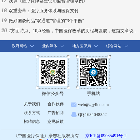
17
浅谈《医疗保障基金使用监督管理条例》
18
双重变革：医疗服务体系与医保支付
19
做好国谈药品“双通道”管理的“3个平衡”
20
7方面特点、10点经验，中国医保改革的历程与发展，这篇文章说全了！
政府网站
业内媒体
地方医保局
综合网站
微信公众号
手机站
关于我们
合作伙伴
web@zgylbx.com
联系方式
广告招商
QQ:1684648352
招聘信息
意见反馈
《中国医疗保险》杂志社版权所有
京ICP备09035491号-2