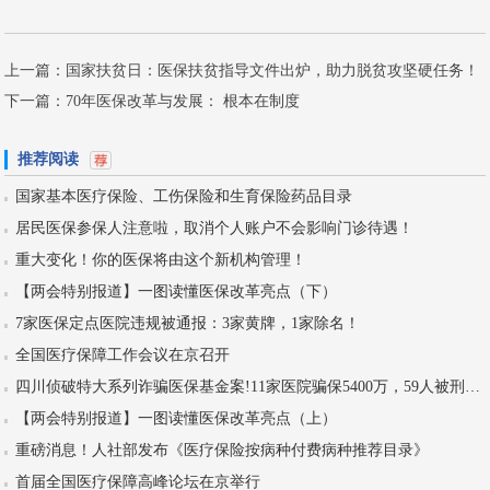
上一篇：
国家扶贫日：医保扶贫指导文件出炉，助力脱贫攻坚硬任务！
下一篇：
70年医保改革与发展： 根本在制度
推荐阅读
国家基本医疗保险、工伤保险和生育保险药品目录
居民医保参保人注意啦，取消个人账户不会影响门诊待遇！
重大变化！你的医保将由这个新机构管理！
【两会特别报道】一图读懂医保改革亮点（下）
7家医保定点医院违规被通报：3家黄牌，1家除名！
全国医疗保障工作会议在京召开
四川侦破特大系列诈骗医保基金案!11家医院骗保5400万，59人被刑拘！
【两会特别报道】一图读懂医保改革亮点（上）
重磅消息！人社部发布《医疗保险按病种付费病种推荐目录》
首届全国医疗保障高峰论坛在京举行