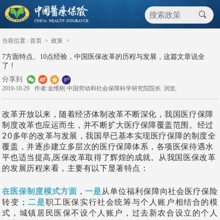
当前位置 :
首页
>
政策
>
7方面特点、10点经验，中国医保改革的历程与发展，这篇文章说全
了！
分享到
2019-10-29
作者:金维刚 中国劳动和社会保障科学研究院院长
浏览:
改革开放以来，随着经济体制改革不断深化，我国医疗保障
制度改革也应运而生，并不断扩大医疗保障覆盖范围。经过
20多年的改革与发展，我国早已基本实现医疗保障的制度全
覆盖，并逐步建立多层次的医疗保障体系，各项医保待遇水
平也适当提高,医保改革取得了辉煌的成就。从我国医保改革
的发展历程来看，主要有以下显著特点：
在医保制度模式方面
，
一是
从单位福利保障向社会医疗保险
转变；
二是
职工医保实行社会统筹与个人账户相结合的模
式，城镇居民医保不设个人账户，过去新农合设立的个人