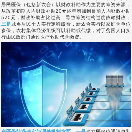
居民医保（包括新农合）以财政补助作为主要的筹资来源，
从改革初期人均财政补助20元逐年增加到目前人均财政补助
520元，财政补助占比过高，导致筹资结构过度依赖财政；
三是
城乡居民个人实行定额缴费，新农合实行以家庭为单位
参保，农村集体经济组织可以补助或代缴，对于贫困人口实
行由民政部门通过医疗救助代为缴费。
在医保待遇确定与调整机制方面
，
一是
建立医保待遇清单制