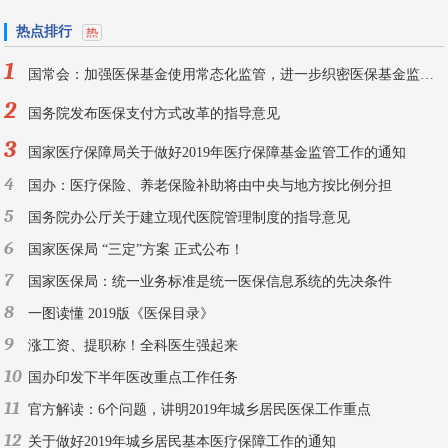
热点排行
1
国常会：加强医保基金使用常态化监管，进一步织密医保基金监管网
2
国务院发布医保支付方式改革的指导意见
3
国家医疗保障局关于做好2019年医疗保障基金监管工作的通知
4
国办：医疗保险、养老保险补助将由中央与地方按比例分担
5
国务院办公厅关于建立现代医院管理制度的指导意见
6
国家医保局 “三定”方案 正式公布！
7
国家医保局：统一业务标准是统一医保信息系统的先决条件
8
一图读懂 2019版《医保目录》
9
涨工资、提职称！全科医生强起来
10
国办印发下半年医改重点工作任务
11
官方解读：6个问题，讲明2019年城乡居民医保工作重点
12
关于做好2019年城乡居民基本医疗保障工作的通知