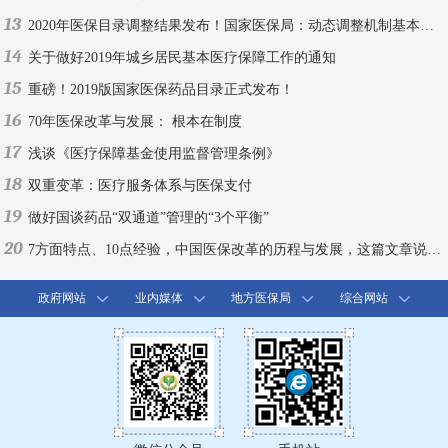
13
2020年医保目录调整结果发布！国家医保局：动态调整机制基本建成
14
关于做好2019年城乡居民基本医疗保障工作的通知
15
重磅！2019版国家医保药品目录正式发布！
16
70年医保改革与发展： 根本在制度
17
浅谈《医疗保障基金使用监督管理条例》
18
双重变革：医疗服务体系与医保支付
19
做好国谈药品“双通道”管理的“3个平衡”
20
7方面特点、10点经验，中国医保改革的历程与发展，这篇文章说全了！
政府网站
业内媒体
地方医保局
综合网站