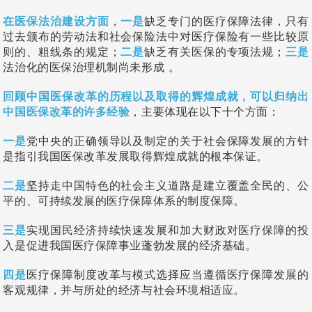
在医保法治建设方面
，
一是
缺乏专门的医疗保障法律，只有
过去颁布的劳动法和社会保险法中对医疗保险有一些比较原
则的、粗线条的规定；
二是
缺乏有关医保的专项法规；
三是
法治化的医保治理机制尚未形成 。
回顾中国医保改革的历程以及取得的辉煌成就，可以归纳出
中国医保改革的许多经验
，主要体现在以下十个方面：
一是
党中央的正确领导以及制定的关于社会保障发展的方针
是指引我国医保改革发展取得辉煌成就的根本保证。
二是
坚持走中国特色的社会主义道路是建立覆盖全民的、公
平的、可持续发展的医疗保障体系的制度保障。
三是
实现国民经济持续快速发展和加大财政对医疗保障的投
入是促进我国医疗保障事业蓬勃发展的经济基础。
四是
医疗保障制度改革与模式选择应当遵循医疗保障发展的
客观规律，并与所处的经济与社会环境相适应。