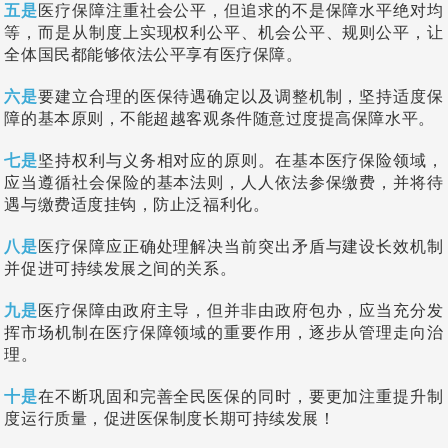
五是
医疗保障注重社会公平，但追求的不是保障水平绝对均
等，而是从制度上实现权利公平、机会公平、规则公平，让
全体国民都能够依法公平享有医疗保障。
六是
要建立合理的医保待遇确定以及调整机制，坚持适度保
障的基本原则，不能超越客观条件随意过度提高保障水平。
七是
坚持权利与义务相对应的原则。在基本医疗保险领域，
应当遵循社会保险的基本法则，人人依法参保缴费，并将待
遇与缴费适度挂钩，防止泛福利化。
八是
医疗保障应正确处理解决当前突出矛盾与建设长效机制
并促进可持续发展之间的关系。
九是
医疗保障由政府主导，但并非由政府包办，应当充分发
挥市场机制在医疗保障领域的重要作用，逐步从管理走向治
理。
十是
在不断巩固和完善全民医保的同时，要更加注重提升制
度运行质量，促进医保制度长期可持续发展！