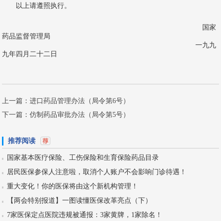
以上请遵照执行。
国家
药品监督管理局
一九九
九年四月二十二日
上一篇：
进口药品管理办法（局令第6号）
下一篇：
仿制药品审批办法（局令第5号）
推荐阅读
国家基本医疗保险、工伤保险和生育保险药品目录
居民医保参保人注意啦，取消个人账户不会影响门诊待遇！
重大变化！你的医保将由这个新机构管理！
【两会特别报道】一图读懂医保改革亮点（下）
7家医保定点医院违规被通报：3家黄牌，1家除名！