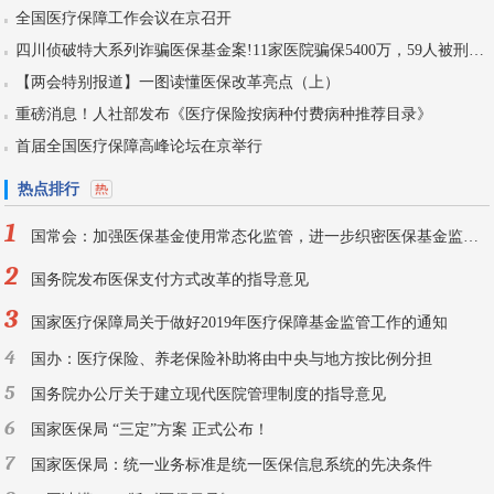
全国医疗保障工作会议在京召开
四川侦破特大系列诈骗医保基金案!11家医院骗保5400万，59人被刑拘！
【两会特别报道】一图读懂医保改革亮点（上）
重磅消息！人社部发布《医疗保险按病种付费病种推荐目录》
首届全国医疗保障高峰论坛在京举行
热点排行
1
国常会：加强医保基金使用常态化监管，进一步织密医保基金监管网
2
国务院发布医保支付方式改革的指导意见
3
国家医疗保障局关于做好2019年医疗保障基金监管工作的通知
4
国办：医疗保险、养老保险补助将由中央与地方按比例分担
5
国务院办公厅关于建立现代医院管理制度的指导意见
6
国家医保局 “三定”方案 正式公布！
7
国家医保局：统一业务标准是统一医保信息系统的先决条件