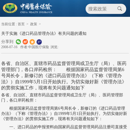
当前位置 :
首页
>
政策
>
关于实施《进口药品管理办法》有关问题的通知
分享到
2008-07-16
作者:中国医疗保险
浏览:
各省、自治区、直辖市药品监督管理局或卫生厅（局）、医药
管理部门，各口岸药检所： 根据国家药品监督管理局第6
号局长令，新修订的《进口药品管理办法》（下称《管理办
法》）自1999年5月1日开始执行。为切实做好新《管理办法》
的贯彻实施工作，现将有关问题通知如下
各省、自治区、直辖市药品监督管理局或卫生厅（局）、医药管理部
门，各口岸药检所：
根据国家药品监督管理局第6号局长令，新修订的《进口药品管理
办法》（下称《管理办法》）自1999年5月1日开始执行。为切实做好新
《管理办法》的贯彻实施工作，现将有关问题通知如下：
一、进口药品的申报资料由国家药品监督管理局药品注册司直接受