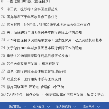
8
一图读懂 2019版《医保目录》
9
涨工资、提职称！全科医生强起来
10
国办印发下半年医改重点工作任务
11
官方解读：6个问题，讲明2019年城乡居民医保工作重点
12
关于做好2019年城乡居民基本医疗保障工作的通知
13
2020年医保目录调整结果发布！国家医保局：动态调整机制基本建成
14
关于做好2019年城乡居民基本医疗保障工作的通知
15
重磅！2019版国家医保药品目录正式发布！
16
70年医保改革与发展： 根本在制度
17
浅谈《医疗保障基金使用监督管理条例》
18
双重变革：医疗服务体系与医保支付
19
做好国谈药品“双通道”管理的“3个平衡”
20
7方面特点、10点经验，中国医保改革的历程与发展，这篇文章说全了！
政府网站
业内媒体
地方医保局
综合网站