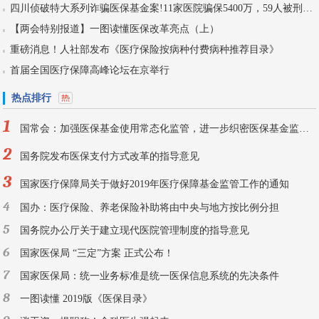
四川侦破特大系列诈骗医保基金案!11家医院骗保5400万，59人被刑拘！
【两会特别报道】一图读懂医保改革亮点（上）
重磅消息！人社部发布《医疗保险按病种付费病种推荐目录》
首届全国医疗保障高峰论坛在京举行
热点排行
1
国常会：加强医保基金使用常态化监管，进一步织密医保基金监管网
2
国务院发布医保支付方式改革的指导意见
3
国家医疗保障局关于做好2019年医疗保障基金监管工作的通知
4
国办：医疗保险、养老保险补助将由中央与地方按比例分担
5
国务院办公厅关于建立现代医院管理制度的指导意见
6
国家医保局 “三定”方案 正式公布！
7
国家医保局：统一业务标准是统一医保信息系统的先决条件
8
一图读懂 2019版《医保目录》