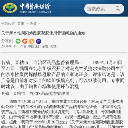
当前位置 :
首页
>
政策
>
关于亲水性聚丙烯酰胺凝胶使用管理问题的通知
分享到
2008-07-16
作者:中国医疗保险
浏览:
各省、直辖市、自治区药品监督管理局： 1999年1月20日
至21日，我司在北京组织召开了对乌克兰英捷尔法勒公司生产
的亲水性聚丙烯酰胺凝胶产品的专家论证会。评审结论是：该
产品是目前相对安全的软组织填充剂，可以继续使用。专家同
时建议，由于销售市场和使用环节混乱
各省、直辖市、自治区药品监督管理局：
1999年1月20日至21日，我司在北京组织召开了对乌克兰英捷尔法
勒公司生产的亲水性聚丙烯酰胺凝胶产品的专家论证会。评审结论是：
该产品是目前相对安全的软组织填充剂，可以继续使用。专家同时建
议，由于销售市场和使用环节混乱，出现一些问题，应进行规范化整
顿。据此，我司于1999年1月26日发出《关于对亲水性聚丙烯酰胺凝胶
的销售与使用进行清理整顿的通知》（药管械[1999]05号）。该通知发