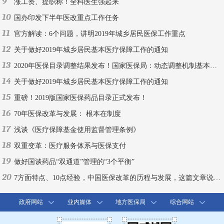
9
涨工资、提职称！全科医生强起来
10
国办印发下半年医改重点工作任务
11
官方解读：6个问题，讲明2019年城乡居民医保工作重点
12
关于做好2019年城乡居民基本医疗保障工作的通知
13
2020年医保目录调整结果发布！国家医保局：动态调整机制基本建成
14
关于做好2019年城乡居民基本医疗保障工作的通知
15
重磅！2019版国家医保药品目录正式发布！
16
70年医保改革与发展： 根本在制度
17
浅谈《医疗保障基金使用监督管理条例》
18
双重变革：医疗服务体系与医保支付
19
做好国谈药品“双通道”管理的“3个平衡”
20
7方面特点、10点经验，中国医保改革的历程与发展，这篇文章说全了！
政府网站
业内媒体
地方医保局
综合网站