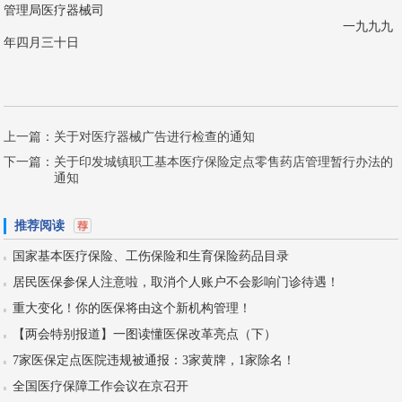
管理局医疗器械司
一九九九
年四月三十日
上一篇：
关于对医疗器械广告进行检查的通知
下一篇：
关于印发城镇职工基本医疗保险定点零售药店管理暂行办法的
通知
推荐阅读
国家基本医疗保险、工伤保险和生育保险药品目录
居民医保参保人注意啦，取消个人账户不会影响门诊待遇！
重大变化！你的医保将由这个新机构管理！
【两会特别报道】一图读懂医保改革亮点（下）
7家医保定点医院违规被通报：3家黄牌，1家除名！
全国医疗保障工作会议在京召开