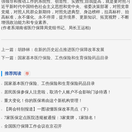
强领导和推动工作的系统性、创造性、实效性;自我提高，就是要对照习
近平新时代中国特色社会主义思想和党中央、省委决策部署，对照党章
党规，对照人民群众新期待，对照先进典型、身边榜样，拉高标杆、抬
高标准，永不僵化、永不停滞，提升境界、更新知识、拓宽视野，不断
增强政治能力和专业素养。
(作者系湖南省医疗保障局党组书记、局长王运柏)
上一篇：
胡静林：在新的历史起点推进医疗保障改革发展
下一篇：
国家基本医疗保险、工伤保险和生育保险药品目录
推荐阅读
国家基本医疗保险、工伤保险和生育保险药品目录
居民医保参保人注意啦，取消个人账户不会影响门诊待遇！
重大变化！你的医保将由这个新机构管理！
【两会特别报道】一图读懂医保改革亮点（下）
7家医保定点医院违规被通报：3家黄牌，1家除名！
全国医疗保障工作会议在京召开