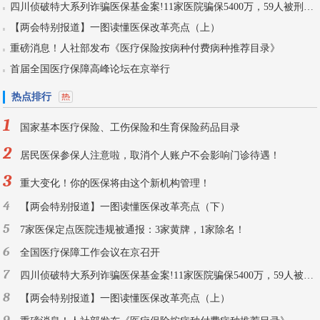
四川侦破特大系列诈骗医保基金案!11家医院骗保5400万，59人被刑拘！
【两会特别报道】一图读懂医保改革亮点（上）
重磅消息！人社部发布《医疗保险按病种付费病种推荐目录》
首届全国医疗保障高峰论坛在京举行
热点排行
1
国家基本医疗保险、工伤保险和生育保险药品目录
2
居民医保参保人注意啦，取消个人账户不会影响门诊待遇！
3
重大变化！你的医保将由这个新机构管理！
4
【两会特别报道】一图读懂医保改革亮点（下）
5
7家医保定点医院违规被通报：3家黄牌，1家除名！
6
全国医疗保障工作会议在京召开
7
四川侦破特大系列诈骗医保基金案!11家医院骗保5400万，59人被刑拘！
8
【两会特别报道】一图读懂医保改革亮点（上）