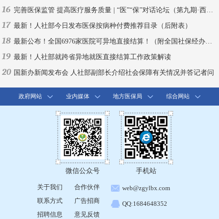
16
完善医保监管 提高医疗服务质量 | “医”“保”对话论坛（第九期·西安）
17
最新！人社部今日发布医保按病种付费推荐目录（后附表）
18
最新公布！全国6976家医院可异地直接结算！（附全国社保经办机构联系方式）
19
最新！人社部就跨省异地就医直接结算工作政策解读
20
国新办新闻发布会 人社部副部长介绍社会保障有关情况并答记者问
政府网站
业内媒体
地方医保局
综合网站
微信公众号
手机站
关于我们
合作伙伴
web@zgylbx.com
联系方式
广告招商
QQ:1684648352
招聘信息
意见反馈