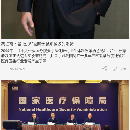
蔡江南：当“医保”被赋予越来越多的期待
2009年，《中共中央国务院关于深化医药卫生体制改革的意见》出台，标志
着我国正式迈入医改新纪元，并且，对我国随后十几年三医联动制度建设和
医疗卫生行业发展产生了深...
1758
2021-05-21