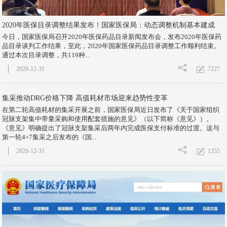
2020年医保目录调整结果发布！国家医保局：动态调整机制基本建成
今日，国家医保局召开2020年医保药品目录新闻发布会，发布2020年医保药
品目录谈判工作结果，至此，2020年国家医保药品目录调整工作顺利结束。
通过本次目录调整，共119种...
7227
2020-12-31
集采推动DRG价格下降 高值耗材市场迎来趋势性变革
在第二轮高值耗材的集采开展之前，国家医保局近日发布了《关于国家组织
冠脉支架集中带量采购和使用配套措施的意见》（以下简称《意见》）。
《意见》明确提出了冠脉支架集采后两年内完成医保支付标准的过渡。这与
第一轮4+7集采之后发布的《国...
1355
2020-12-31