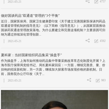
4757
2021-05-21
做好国谈药品“双通道”管理的“3个平衡”
近日，国家医保局、国家卫生健康委印发《关于建立完善国家医保谈判药品
双通道管理机制的指导意见》（以下简称《指导意见》），从国家层面推动
国谈药双通道管理政策落地。为什么要建立和完善这项机制？主要原因可归
纳为通过持续深化管理创新...
4592
2021-05-21
夏科家：当好国家组织药品集采“操盘手”
作为操盘手，上海市如何推动药品集中带量采购改革常态化制度化开展？上
海市医疗保障局党组书记、局长夏科家回应：一方面，继续完善质、量、价
挂钩的招采新机制，另一方面，继续加大探索市场发现价格的新机制。日
前，国务院办公厅印发《关于...
983
2021-05-21