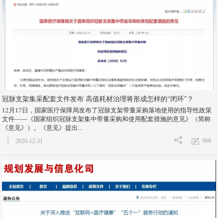
冠脉支架集采配套文件发布 高值耗材治理将形成怎样的“闭环”？​
12月17日，国家医疗保障局发布了冠脉支架带量采购落地使用的指导性政策
文件——《国家组织冠脉支架集中带量采购和使用配套措施的意见》（简称
《意见》）。《意见》提出...
666
2020-12-31