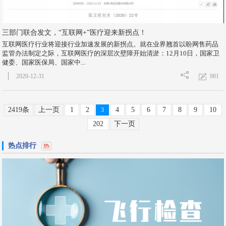
三部门联合发文，“互联网+”医疗迎来新拐点！
互联网医疗行业将迎接行业加速发展的新拐点。就在业界翘首以盼网售药品
监管办法制定之际，互联网医疗的深层次壁障开始清淤：12月10日，国家卫
健委、国家医保局、国家中...
981
2020-12-31
2419条
上一页
1
2
4
5
6
7
8
9
10
3
202
下一页
热点排行