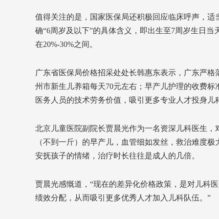
值得关注的是，国家医保局还积极回应临床呼声，适
确“6周岁及以下”的具体含义，即出生至7周岁生日
在20%-30%之间。
广东省医保局价格招采处处长韩惠东表示，广东严格
州市新生儿养箱每天70元左右；早产儿护理的收费标
医务人员的技术劳务价值，吸引更多专业人才投身儿
北京儿童医院副院长贾晨光作为一名资深儿科医生，对
（不到一斤）的早产儿，血管细如发丝，救治难度极
安抚孩子的情绪，治疗时长往往是成人的几倍。
贾晨光感慨道，“现在的差异化价格政策，是对儿科
绩效分配，从而吸引更多优秀人才加入儿科队伍。”