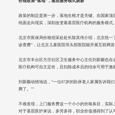
价格政策“落地”，基层服务模式焕新
政策的制定是第一步，落地生根才是关键。在国家顶
纸面走向现实，深刻改变着基层医疗机构的服务模式
北京市医保局价格招采处处长陈其伟介绍，北京统一
诊查费”，让北京儿童医院等头部医院能开展互联网
北京市丰台区方庄社区卫生服务中心主任刘新颖也在
医疗机构可自主定价，且扣除成本后的结余可用于激励
刘新颖动情地说，“一位87岁的卧床老人家属告诉我
腾了。’”
不难发现，上门服务费这一个小小的价格条目，实际
对于基层医护来说，多劳多得，职业价值感得到了认