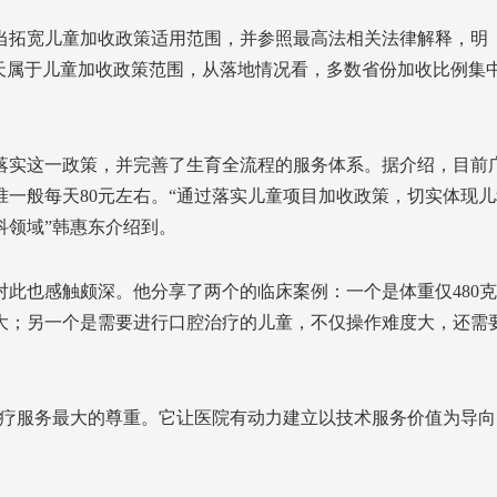
当拓宽儿童加收政策适用范围，并参照最高法相关法律解释，明
当天属于儿童加收政策范围，从落地情况看，多数省份加收比例集
落实这一政策，并完善了生育全流程的服务体系。据介绍，目前
准一般每天80元左右。“通过落实儿童项目加收政策，切实体现儿
科领域”韩惠东介绍到。
此也感触颇深。他分享了两个的临床案例：一个是体重仅480克
大；另一个是需要进行口腔治疗的儿童，不仅操作难度大，还需
医疗服务最大的尊重。它让医院有动力建立以技术服务价值为导向