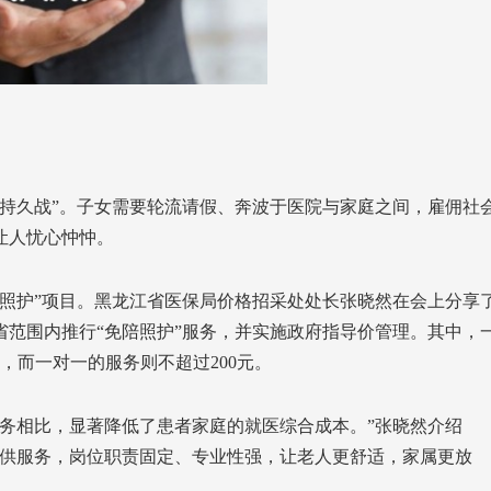
持久战”。子女需要轮流请假、奔波于医院与家庭之间，雇佣社
让人忧心忡忡。
照护”项目。黑龙江省医保局价格招采处处长张晓然在会上分享
全省范围内推行“免陪照护”服务，并实施政府指导价管理。其中，
，而一对一的服务则不超过200元。
务相比，显著降低了患者家庭的就医综合成本。”张晓然介绍
提供服务，岗位职责固定、专业性强，让老人更舒适，家属更放