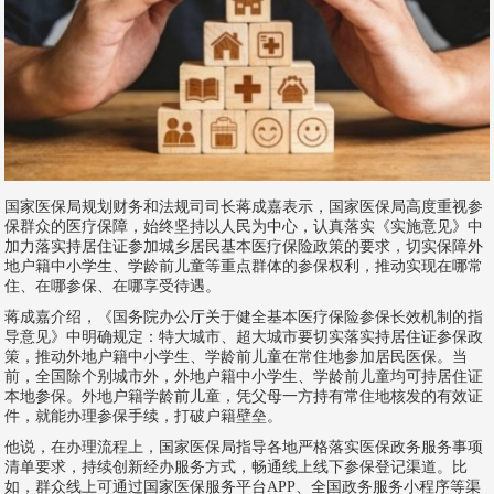
国家医保局规划财务和法规司司长蒋成嘉表示，国家医保局高度重视参
保群众的医疗保障，始终坚持以人民为中心，认真落实《实施意见》中
加力落实持居住证参加城乡居民基本医疗保险政策的要求，切实保障外
地户籍中小学生、学龄前儿童等重点群体的参保权利，推动实现在哪常
住、在哪参保、在哪享受待遇。
蒋成嘉介绍，《国务院办公厅关于健全基本医疗保险参保长效机制的指
导意见》中明确规定：特大城市、超大城市要切实落实持居住证参保政
策，推动外地户籍中小学生、学龄前儿童在常住地参加居民医保。当
前，全国除个别城市外，外地户籍中小学生、学龄前儿童均可持居住证
本地参保。外地户籍学龄前儿童，凭父母一方持有常住地核发的有效证
件，就能办理参保手续，打破户籍壁垒。
他说，在办理流程上，国家医保局指导各地严格落实医保政务服务事项
清单要求，持续创新经办服务方式，畅通线上线下参保登记渠道。比
如，群众线上可通过国家医保服务平台APP、全国政务服务小程序等渠