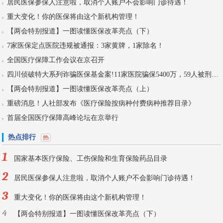
居民医保参保人注意啦，取消个人账户不会影响门诊待遇！
重大变化！你的医保将由这个新机构管理！
【两会特别报道】一图读懂医保改革亮点（下）
7家医保定点医院违规被通报：3家黄牌，1家除名！
全国医疗保障工作会议在京召开
四川侦破特大系列诈骗医保基金案!11家医院骗保5400万，59人被刑拘！
【两会特别报道】一图读懂医保改革亮点（上）
重磅消息！人社部发布《医疗保险按病种付费病种推荐目录》
首届全国医疗保障高峰论坛在京举行
热点排行
1
国家基本医疗保险、工伤保险和生育保险药品目录
2
居民医保参保人注意啦，取消个人账户不会影响门诊待遇！
3
重大变化！你的医保将由这个新机构管理！
4
【两会特别报道】一图读懂医保改革亮点（下）