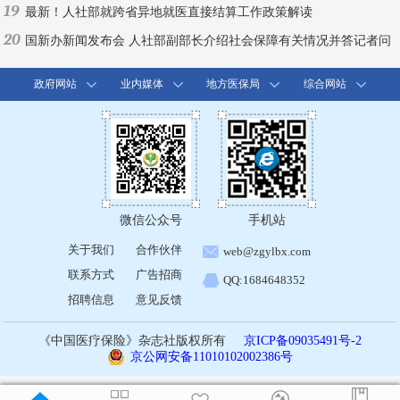
19
最新！人社部就跨省异地就医直接结算工作政策解读
20
国新办新闻发布会 人社部副部长介绍社会保障有关情况并答记者问
政府网站
业内媒体
地方医保局
综合网站
微信公众号
手机站
关于我们
合作伙伴
web@zgylbx.com
联系方式
广告招商
QQ:1684648352
招聘信息
意见反馈
《中国医疗保险》杂志社版权所有
京ICP备09035491号-2
京公网安备11010102002386号