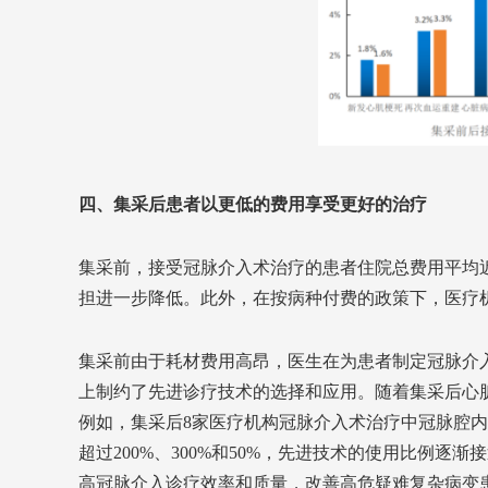
四、集采后患者以更低的费用享受更好的治疗
集采前，接受冠脉介入术治疗的患者住院总费用平均近
担进一步降低。此外，在按病种付费的政策下，医疗
集采前由于耗材费用高昂，医生在为患者制定冠脉介
上制约了先进诊疗技术的选择和应用。随着集采后心
例如，集采后8家医疗机构冠脉介入术治疗中冠脉腔
超过200%、300%和50%，先进技术的使用比例
高冠脉介入诊疗效率和质量，改善高危疑难复杂病变