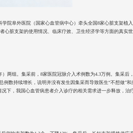
科学院阜外医院（国家心血管病中心）牵头全国8家心脏支架植
患者心脏支架的使用情况、临床疗效、卫生经济学等方面的真实
2年）两组。集采前，8家医院冠脉介入术例数为4.3万例。集采后
术总例数持续增长，说明并没有发生因集采而导致医生“不想做”和
情况下，我国心血管病患者介入诊疗的相关需求进一步释放，治