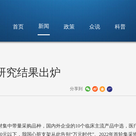
新闻
首页
政策
众说
科普
研究结果出炉
分享到
耗材集中带量采购品种，国内外企业的10个临床主流产品中选，医
0元以下，我国心脏支架从此告别“万元时代”。2022年首轮集采