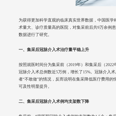
为获得更加科学直观的临床真实世界数据，中国医学
术量大、诊疗质量高的医院，对集采前后共9万余例
数据进行了研究。
一、集采后冠脉介入术治疗量平稳上升
按照就医时间分为集采前（2019年）和集采后（202
冠脉介入术总例数近5万例，增长了15%。冠脉介入
者“不敢做”的情况，反而说明在集采降低医疗费用的
可及性明显提升。
二、集采后冠脉介入术例均支架数下降