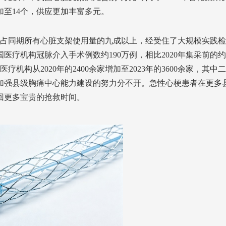
至14个，供应更加丰富多元。
用，占同期所有心脏支架使用量的九成以上，经受住了大规模实践检
医疗机构冠脉介入手术例数约190万例，相比2020年集采前的约
机构从2020年的2400余家增加至2023年的3600余家，其中
各地加强县级胸痛中心能力建设的努力分不开。急性心梗患者在更多
回更多宝贵的抢救时间。