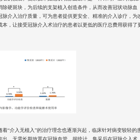
消除硬斑块，为后续的支架植入创造条件，从而改善冠状动脉血
冠脉介入治疗质量，可为患者提供更安全、精准的介入诊疗，为
成本，让接受冠脉介入术治疗的患者以更低的医疗总费用获得了
着“介入无植入”的治疗理念也逐渐兴起，临床针对病变较轻的
取出，无需长期放置在冠脉血管。据统计，集采后在冠脉介入术