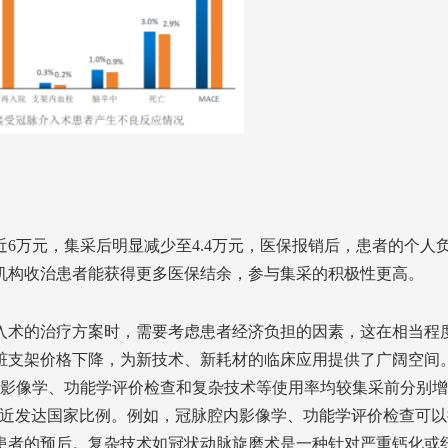
6万元，集采后明显减少至4.4万元，医保报销后，患者的个人
机构收治患者能获得更多医保结余，参与集采的积极性更高。
入术的治疗方案时，需要考虑患者经济负担的因素，这在相当程
脏支架价格下降，为新技术、新耗材的临床应用提供了广阔空间
内影像学、功能学评价检查和复杂技术等使用率均较集采前分别
逐渐接近发达国家比例。例如，冠脉腔内影像学、功能学评价检查可
患者的预后。复杂技术如冠状动脉旋磨术是一种针对严重钙化或