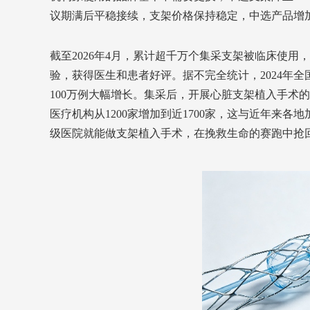
议期满后平稳接续，支架价格保持稳定，中选产品增加
截至2026年4月，累计超千万个集采支架被临床使
验，获得医生和患者好评。据不完全统计，2024年全国
100万例大幅增长。集采后，开展心脏支架植入手术的医疗
医疗机构从1200家增加到近1700家，这与近年来
级医院就能做支架植入手术，在挽救生命的赛跑中抢