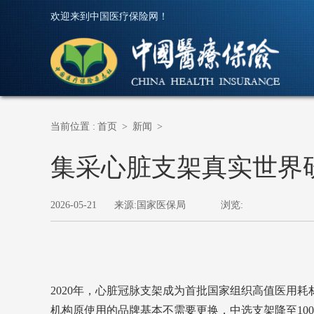
欢迎来到中国医疗保险网！
当前位置 :
首页
>
新闻
>
集采心脏支架真实世界
2026-05-21
来源:国家医保局
浏览:
2020年，心脏冠脉支架成为首批国家组织高值医用
机构原使用的品牌基本不需要更换，中选支架降至100