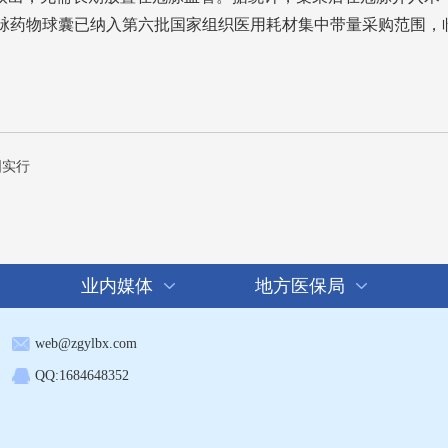
冠脉药物球囊已纳入第六批国家组织医用耗材集中带量采购范围，
国实行
业内媒体
地方医保局
web@zgylbx.com
QQ:1684648352