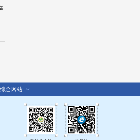
临
综合网站