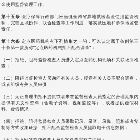
金使用监督管理工作。
第十五条
医疗保障行政部门应当健全跨省异地就医基金使用监管机
制，完善区域协作、联合检查等工作制度，落实就医地和参保地监管
责任。
第十六条
定点医药机构有下列情形之一的，可以认定属于条例第三
十条第一款所称“定点医药机构拒不配合调查”：
（一）拒绝、阻碍监督检查人员进入定点医药机构现场和关联场所检
查；
（二）阻碍监督检查人员询问有关人员，授意有关人员不配合调查，
或者组织有关人员串供；
（三）无正当理由拒不提供或者未在监督检查人员指定的合理期限内
提供有关文件资料（含电子资料、视频监控等），或者提供虚假材
料、虚假情况；
（四）拒绝、阻碍监督检查人员采取记录、录音、录像、照相或者复
制等方式收集证据，拒不配合监督检查人员提取电子信息数据；
（五）拒不回答监督检查人员对案件事实有关询问；