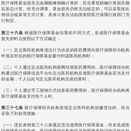
医疗保障基金损失总金额能够精确计算的，应当逐笔精确计算损失额
后加总计算。经充分调查，基金损失仍然无法核定的，可以采取按比
例综合核算等方式计算。具体计算办法由国务院医疗保障行政部门另
行制定。
第三十六条
根据医疗保障基金结算的不同方式，造成医疗保障基金
损失的时点按照以下方式确定：
（一）定点医药机构将违法行为涉及的医药费用向医疗保障经办机构
申报且对应的医疗保障基金拨付到该医药机构时；
（二）个人通过定点医药机构联网结算医药费用的，医疗保障经办机
构通过医疗保障信息平台向定点医药机构反馈医疗保障基金应当支付
的金额，个人以此与定点医药机构完成结算时；
（三）个人通过手工报销方式结算医药费用的，医疗保障经办机构将
医疗保障基金支付给个人时。
第三十七条
医疗保障经办机构发现定点医药机构涉嫌违法的，应当
采取下列处理措施：
（一）违反条例第三十八条规定违法使用医疗保障基金，尚未造成医
疗保障基金损失的，医疗保障经办机构应当按照服务协议约定作出处