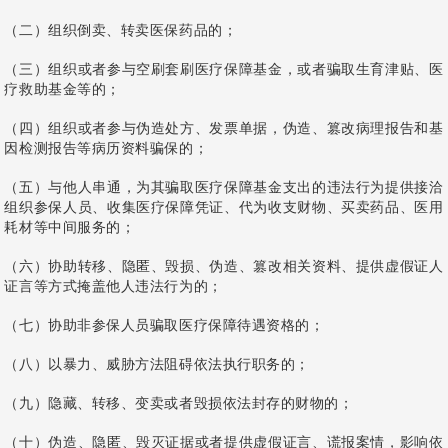
（二）组织倒卖、转卖医保药品的；
（三）组织或者参与空刷套刷医疗保障基金，或者骗取生育津贴、医
疗救助基金等的；
（四）组织或者参与伪造处方、发票单据，伪造、篡改病理报告和基
因检测报告等病历资料骗保的；
（五）与他人串通，为其骗取医疗保障基金支出的违法行为提供接洽
组织参保人员、收集医疗保障凭证、代为收支财物、买卖药品、医用
耗材等中间服务的；
（六）协助转移、隐匿、毁损、伪造、篡改相关资料、提供虚假证人
证言等方式掩盖他人违法行为的；
（七）协助非参保人员骗取医疗保障待遇资格的；
（八）以暴力、威胁方法阻碍依法执行职务的；
（九）隐藏、转移、变卖或者毁损依法封存的财物的；
（十）伪造、隐匿、毁灭证据或者提供虚假证言、谎报案情，影响依