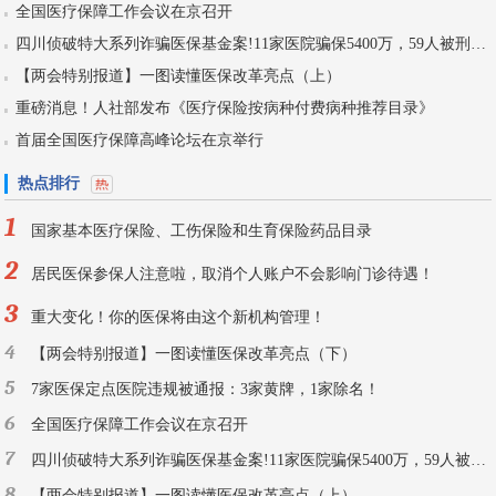
全国医疗保障工作会议在京召开
四川侦破特大系列诈骗医保基金案!11家医院骗保5400万，59人被刑拘！
【两会特别报道】一图读懂医保改革亮点（上）
重磅消息！人社部发布《医疗保险按病种付费病种推荐目录》
首届全国医疗保障高峰论坛在京举行
热点排行
1
国家基本医疗保险、工伤保险和生育保险药品目录
2
居民医保参保人注意啦，取消个人账户不会影响门诊待遇！
3
重大变化！你的医保将由这个新机构管理！
4
【两会特别报道】一图读懂医保改革亮点（下）
5
7家医保定点医院违规被通报：3家黄牌，1家除名！
6
全国医疗保障工作会议在京召开
7
四川侦破特大系列诈骗医保基金案!11家医院骗保5400万，59人被刑拘！
8
【两会特别报道】一图读懂医保改革亮点（上）