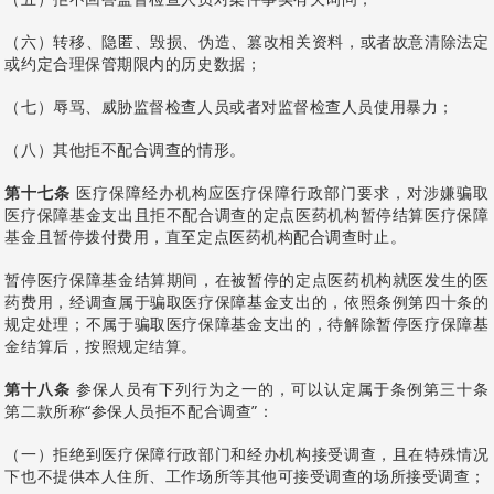
（六）转移、隐匿、毁损、伪造、篡改相关资料，或者故意清除法定
或约定合理保管期限内的历史数据；
（七）辱骂、威胁监督检查人员或者对监督检查人员使用暴力；
（八）其他拒不配合调查的情形。
第十七条
医疗保障经办机构应医疗保障行政部门要求，对涉嫌骗取
医疗保障基金支出且拒不配合调查的定点医药机构暂停结算医疗保障
基金且暂停拨付费用，直至定点医药机构配合调查时止。
暂停医疗保障基金结算期间，在被暂停的定点医药机构就医发生的医
药费用，经调查属于骗取医疗保障基金支出的，依照条例第四十条的
规定处理；不属于骗取医疗保障基金支出的，待解除暂停医疗保障基
金结算后，按照规定结算。
第十八条
参保人员有下列行为之一的，可以认定属于条例第三十条
第二款所称“参保人员拒不配合调查”：
（一）拒绝到医疗保障行政部门和经办机构接受调查，且在特殊情况
下也不提供本人住所、工作场所等其他可接受调查的场所接受调查；