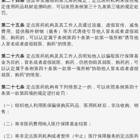
第二十四条
违反本实施细则第九条的规定，定点医药机构未按照规
定使用药品耗材追溯码的，可以依照条例第三十九条第三项的规定处
罚。
第二十五条
定点医药机构及其工作人员通过说服、虚假宣传、减免
费用、提供额外财物（服务）等方式诱使引导他人冒名或者虚假就
医、购药的，可以认定属于条例第四十条第一款第一项所称“诱导他
人冒名或者虚假就医、购药”的情形。
第二十六条
定点医药机构及其工作人员明知他人以骗取医疗保障基
金为目的，冒名或者虚假就医、购药，仍然协助其就医、购药的，可
以认定属于条例第四十条第一款第一项所称“协助他人冒名或者虚假
就医、购药”的情形。
第二十七条
定点医药机构有下列情形之一的，可以依照条例第四十
条第一款第四项的规定进行处罚：
（一）组织他人利用医保骗保购买药品、医用耗材后，非法收购、销
售；
（二）将非医药费用纳入医疗保障基金结算；
（三）将非定点医药机构或者暂停（中止）医疗保障服务的定点医药