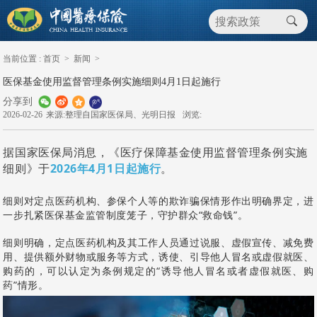
当前位置 :
首页
>
新闻
>
医保基金使用监督管理条例实施细则4月1日起施行
分享到
2026-02-26
来源:整理自国家医保局、光明日报
浏览:
据国家医保局消息，《医疗保障基金使用监督管理条例实施
细则》于
2026年4月1日起施行
。
细则对定点医药机构、参保个人等的欺诈骗保情形作出明确界定，进
一步扎紧医保基金监管制度笼子，守护群众“救命钱”。
细则明确，定点医药机构及其工作人员通过说服、虚假宣传、减免费
用、提供额外财物或服务等方式，诱使、引导他人冒名或虚假就医、
购药的，可以认定为条例规定的“诱导他人冒名或者虚假就医、购
药”情形。