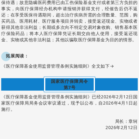
保待遇；故意隐瞒医药费用已由工伤保险基金支付或者第三方负担的
事实，向医疗保障经办机构申请报销并获得支付，经催告后仍不返
还；在享受医保待遇期间，超出治疗疾病所需的合理数量、范围，购
买药品、医用耗材、医疗服务项目并转卖，接受返还现金、实物或者
获得其他非法利益；长期或多次向不特定交易对象收购、销售基本医
疗保险药品；将本人医疗保障凭证长期交由他人使用，接受返还现
金、实物或其他非法利益；其他以骗取医疗保障基金为目的的情形。
拓展阅读：
《医疗保障基金使用监督管理条例实施细则》全文如下→
国家医疗保障局令
第7号
《医疗保障基金使用监督管理条例实施细则》已经2026年2月12日国
家医疗保障局局务会议审议通过，现予以公布，自2026年4月1日起
施行。
局长：章轲
2026年2月12日