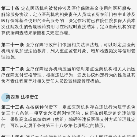
第二十条
定点医药机构被暂停涉及医疗保障基金使用的医药服务、
解除服务协议，定点医药机构相关责任人员或者所在部门被中止涉及
医疗保障基金使用的医药服务的，决定作出前已在院住院参保人员本
次住院发生的合规医药费用可在出院时直接结算，定点医药机构的结
算依据调查结果按照相关规定办理。
第二十一条
医疗保障行政部门依据相关法律法规，可以对定点医药
机构采取加强法治教育、列入重点监管对象、增加检查频次等信用管
理措施。
第二十二条
医疗保障经办机构应当加强对定点医药机构相关人员医
疗保障支付资格管理，根据违法行为、违反协议约定行为的性质及其
负有责任程度等对相关责任人员设置相应管理措施。
第四章 法律责任
第二十三条
在按病种付费下，定点医药机构存在违法行为属于条例
第三十八条第一项至第六项所列情形的，依照条例规定追究违法责
任；采取高套或低编病种（病组）编码等违反医保支付方式管理规定
的，可以认定属于条例第三十八条第七项规定的情形。