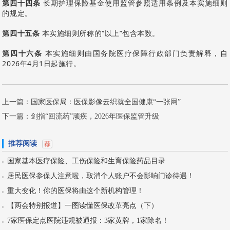
第四十四条
长期护理保险基金使用监管参照适用条例及本实施细则
的规定。
第四十五条
本实施细则所称的“以上”包含本数。
第四十六条
本实施细则由国务院医疗保障行政部门负责解释，自
2026年4月1日起施行。
上一篇：
国家医保局：医保影像云织就全国健康“一张网”
下一篇：
剑指“回流药”顽疾，2026年医保监管升级
推荐阅读
国家基本医疗保险、工伤保险和生育保险药品目录
居民医保参保人注意啦，取消个人账户不会影响门诊待遇！
重大变化！你的医保将由这个新机构管理！
【两会特别报道】一图读懂医保改革亮点（下）
7家医保定点医院违规被通报：3家黄牌，1家除名！