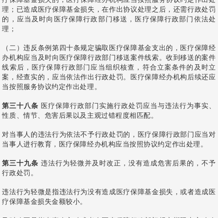
理；已造成医疗保障基金损失，在作出协议处理之后，还需行政处罚
的，应当及时向医疗保障行政部门移送，医疗保障行政部门依法处
理；
（二）违反条例第四十条规定骗取医疗保障基金支出的，医疗保障经
办机构应当及时向医疗保障行政部门移送案件线索。收到移送的案件
线索后，医疗保障行政部门应当组织核查，符合立案条件的及时立
案，经查实的，应当依法作出行政处罚。医疗保障经办机构后续还应
当按照服务协议约定作出处理。
第三十八条
医疗保障行政部门实施行政处罚应当与违法行为事实、
性质、情节、危害后果以及主观过错程度相匹配。
对当事人的违法行为依法不予行政处罚的，医疗保障行政部门应当对
当事人进行教育，医疗保障经办机构应当按照协议约定作出处理。
第三十九条
违法行为轻微并及时改正，没有造成危害后果的，不予
行政处罚。
违法行为轻微是指违法行为没有造成医疗保障基金损失，或者造成医
疗保障基金损失金额较小。