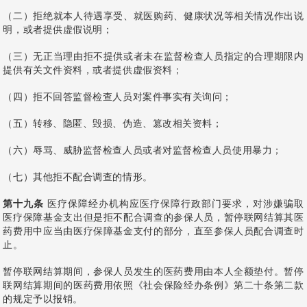
（二）拒绝就本人待遇享受、就医购药、健康状况等相关情况作出说
明，或者提供虚假说明；
（三）无正当理由拒不提供或者未在监督检查人员指定的合理期限内
提供有关文件资料，或者提供虚假资料；
（四）拒不回答监督检查人员对案件事实有关询问；
（五）转移、隐匿、毁损、伪造、篡改相关资料；
（六）辱骂、威胁监督检查人员或者对监督检查人员使用暴力；
（七）其他拒不配合调查的情形。
第十九条
医疗保障经办机构应医疗保障行政部门要求，对涉嫌骗取
医疗保障基金支出但是拒不配合调查的参保人员，暂停联网结算其医
药费用中应当由医疗保障基金支付的部分，直至参保人员配合调查时
止。
暂停联网结算期间，参保人员发生的医药费用由本人全额垫付。暂停
联网结算期间的医药费用依照《社会保险经办条例》第二十条第二款
的规定予以报销。