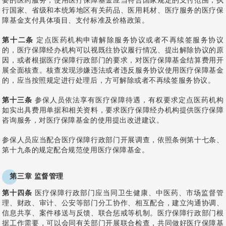
行国家、省级和本统筹地区有关药品、医用耗材、医疗服务的医疗保
障基金支付具体项目、支付标准及价格政策。
第十二条
定点医药机构申请解除服务协议或者不再续签服务协议
的，医疗保障经办机构可以视既往协议履行情况、提出解除协议的原
因，或者根据医疗保障行政部门的要求，对医疗保障基金结算费用开
展全面核查。核查发现涉嫌违法或者违反服务协议使用医疗保障基金
的，应当按照规定进行处理后，方可解除或者不再续签服务协议。
第十三条
参保人员依法享有医疗保障待遇，有权要求定点医药机构
如实出具费用单据和相关资料，要求医疗保障经办机构提供医疗保障
咨询服务，对医疗保障基金的使用提出改进建议。
参保人员应当配合医疗保障行政部门开展调查，依照条例第十七条、
第十九条的规定配合规范使用医疗保障基金。
第三章 监督管理
第十四条
医疗保障行政部门应当同卫生健康、中医药、市场监督管
理、财政、审计、公安等部门分工协作、相互配合，建立沟通协调、
信息共享、案件移送与反馈、联合惩戒等机制。医疗保障行政部门根
据工作需要，可以会同有关部门开展联合检查，共同做好医疗保障基