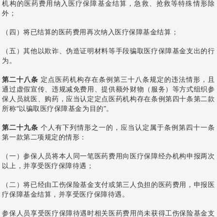
机构的医药费用纳入医疗保障基金结算，急救、抢救等特殊情形除
外；
（四）将已结算的医药费用再次纳入医疗保障基金结算；
（五）其他以欺诈、伪造证明材料等手段骗取医疗保障基金支出的行
为。
第二十八条
定点医药机构存在条例第三十八条规定的违法情形，且
通过虚假宣传、违规减免费用、提供额外财物（服务）等方式组织参
保人员就医、购药，应当认定定点医药机构存在条例第四十条第二款
所称“以骗取医疗保障基金为目的”。
第二十九条
个人有下列情形之一的，应当认定属于条例第四十一条
第一款第二项规定的情形：
（一）参保人员将本人同一笔医药费用向医疗保障经办机构申报两次
以上，并享受医疗保障待遇；
（二）将已经由工伤保险基金支付或第三人负担的医药费用，申报医
疗保障基金结算，并享受医疗保障待遇。
参保人员享受医疗保障待遇时相关医药费用尚未获得工伤保险基金支