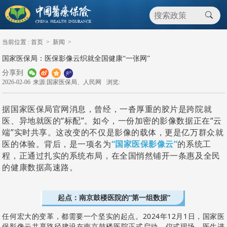
当前位置 :
首页
>
新闻
>
国家医保局：医保影像云织就全国健康“一张网”
分享到
2026-02-06
来源:国家医保局、人民网
浏览:
据国家医保局官网消息，曾经，一沓厚重的胶片是跨院就
医、异地就医的“标配”。如今，一份加密的影像数据正在“云
端”实时共享。这改变的不仅是影像的载体，更是亿万群众就
医的体验。背后，是一项名为
“国家医保影像云”
的系统工
程，正通过扎实的系统布局，在全国悄然铺开一条惠及全民
的健康数据高速路。
起点：南京鼓楼医院的“第一组数据”
任何宏大的变革，都需要一个坚实的起点。2024年12月1日，国家医
保影像云共享路径建设在南京鼓楼医院正式启动。仪式现场，医生进