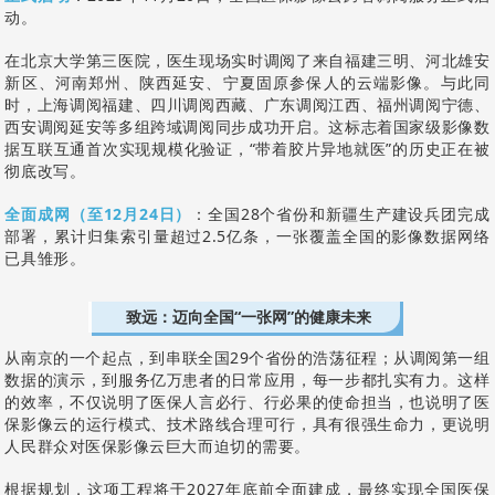
动。
在北京大学第三医院，医生现场实时调阅了来自福建三明、河北雄安
新区、河南郑州、陕西延安、宁夏固原参保人的云端影像。与此同
时，上海调阅福建、四川调阅西藏、广东调阅江西、福州调阅宁德、
西安调阅延安等多组跨域调阅同步成功开启。这标志着国家级影像数
据互联互通首次实现规模化验证，“带着胶片异地就医”的历史正在被
彻底改写。
全面成网（至12月24日）
：全国28个省份和新疆生产建设兵团完成
部署，累计归集索引量超过2.5亿条，一张覆盖全国的影像数据网络
已具雏形。
致远：迈向全国“一张网”的健康未来
从南京的一个起点，到串联全国29个省份的浩荡征程；从调阅第一组
数据的演示，到服务亿万患者的日常应用，每一步都扎实有力。这样
的效率，不仅说明了医保人言必行、行必果的使命担当，也说明了医
保影像云的运行模式、技术路线合理可行，具有很强生命力，更说明
人民群众对医保影像云巨大而迫切的需要。
根据规划，这项工程将于2027年底前全面建成，最终实现全国医保