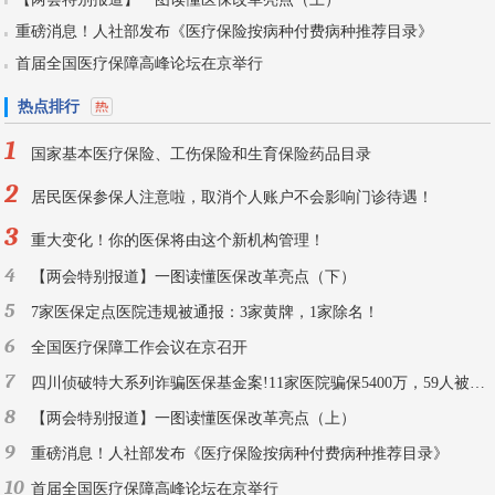
重磅消息！人社部发布《医疗保险按病种付费病种推荐目录》
首届全国医疗保障高峰论坛在京举行
热点排行
1
国家基本医疗保险、工伤保险和生育保险药品目录
2
居民医保参保人注意啦，取消个人账户不会影响门诊待遇！
3
重大变化！你的医保将由这个新机构管理！
4
【两会特别报道】一图读懂医保改革亮点（下）
5
7家医保定点医院违规被通报：3家黄牌，1家除名！
6
全国医疗保障工作会议在京召开
7
四川侦破特大系列诈骗医保基金案!11家医院骗保5400万，59人被刑拘！
8
【两会特别报道】一图读懂医保改革亮点（上）
9
重磅消息！人社部发布《医疗保险按病种付费病种推荐目录》
10
首届全国医疗保障高峰论坛在京举行