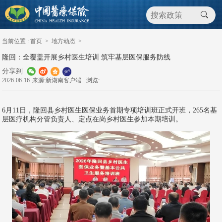
当前位置 :
首页
>
地方动态
>
隆回：全覆盖开展乡村医生培训 筑牢基层医保服务防线
分享到
2026-06-16
来源:新湖南客户端
浏览:
6月11日，隆回县乡村医生医保业务首期专项培训班正式开班，265名基
层医疗机构分管负责人、定点在岗乡村医生参加本期培训。