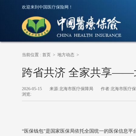
欢迎来到中国医疗保险网！
当前位置 :
首页
>
地方动态
>
跨省共济 全家共享——
2026-05-15
来源:北海市医疗保障局
作者:北海市医疗
浏览:
“医保钱包”是国家医保局依托全国统一的医保信息平