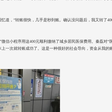
回忆道，“转账很快，几乎是秒到账。确认没问题后，我又转了40
”微信小程序用这400元顺利缴纳了城乡居民医保费用。秦磊对“
本上一次就转账成功了。这是一种很好的社会导向，资金从我的