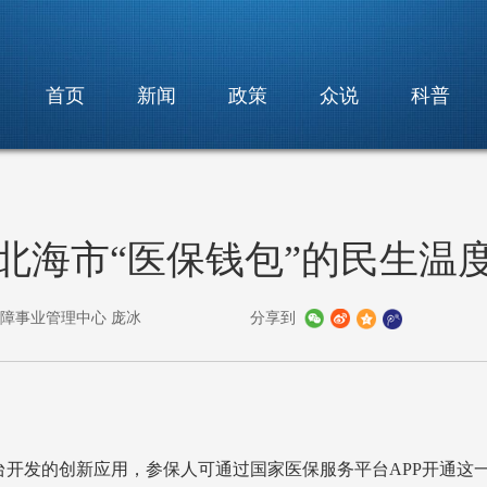
首页
新闻
政策
众说
科普
北海市“医保钱包”的民生温
保障事业管理中心 庞冰
分享到
台开发的创新应用，参保人可通过国家医保服务平台APP开通这