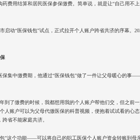
购药费用结算和居民医保参保缴费。简单说，就是让“自己用不上
省市启动“医保钱包”试点，正式拉开个人账户跨省共济的序幕。202
医保
保集中缴费期，他通过“医保钱包”做了一件让父母暖心的事—
每年到了缴费的时候，我都想用我的个人账户帮他们交，但之前一
保个人账户可以为父母代缴医保的科普视频，便抱着试试看的心态
，跨省不能家庭共济。
包”这个功能——可以将自己的职工医保个人账户资金转账到母