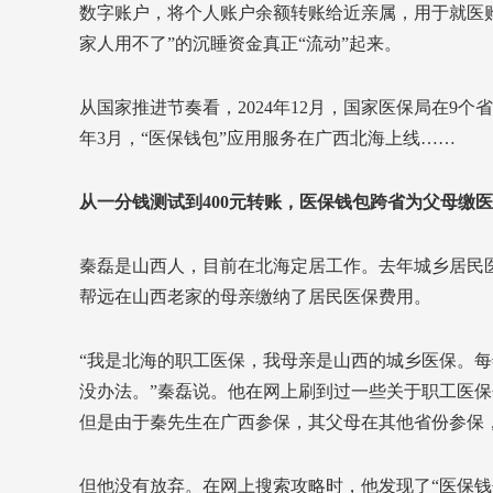
数字账户，将个人账户余额转账给近亲属，用于就医
家人用不了”的沉睡资金真正“流动”起来。
从国家推进节奏看，2024年12月，国家医保局在9个
年3月，“医保钱包”应用服务在广西北海上线……
从一分钱测试到400元转账，医保钱包跨省为父母缴
秦磊是山西人，目前在北海定居工作。去年城乡居民医
帮远在山西老家的母亲缴纳了居民医保费用。
“我是北海的职工医保，我母亲是山西的城乡医保。
没办法。”秦磊说。他在网上刷到过一些关于职工医
但是由于秦先生在广西参保，其父母在其他省份参保
但他没有放弃。在网上搜索攻略时，他发现了“医保钱