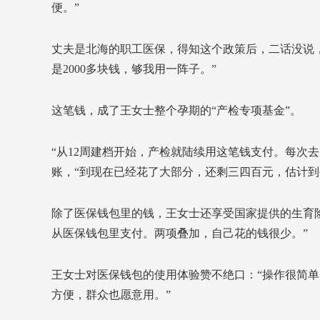
便。”
丈夫是北海的职工医保，得知这个政策后，二话没说，
是2000多块钱，够我用一阵子。”
这笔钱，成了王女士整个孕期的“产检专项基金”。
“从12周建档开始，产检就陆续用这笔钱支付。每次
账，“到现在已经花了大部分，还剩三四百元，估计到
除了医保钱包里的钱，王女士还享受国家提供的生育
从医保钱包里支付。两项叠加，自己花的钱很少。”
王女士对医保钱包的使用体验赞不绝口：“操作很简单
方便，群众也愿意用。”