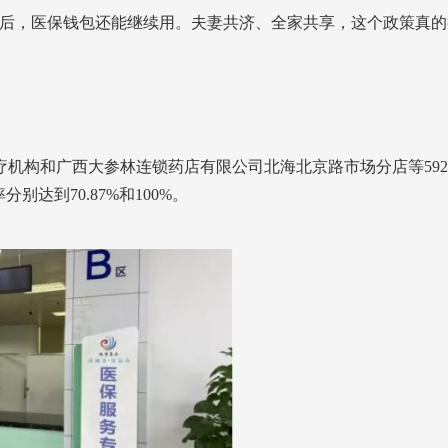
生后，医保钱包还能继续用。夫妻共济、全家共享，这个政策真的
疗机构和广西大参林连锁药店有限公司北海北京路市场分店等59
达到70.87%和100%。