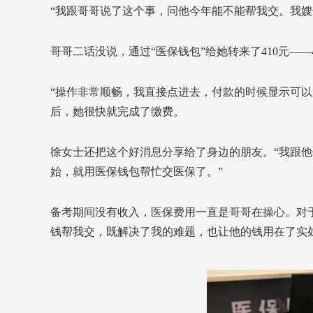
“我跟哥哥说了这个事，问他今年能不能帮我交。我嫂
哥哥二话没说，通过“医保钱包”给她转来了410元——
“操作非常顺畅，我直接点进去，付款的时候显示可以
后，她很快就完成了缴费。
徐女士还把这个好消息分享给了身边的朋友。“我跟他
始，就用医保钱包帮忙交医保了。”
备考期间没有收入，医保费用一直是哥哥在操心。对于
钱帮我交，既解决了我的难题，也让他的钱用在了实处