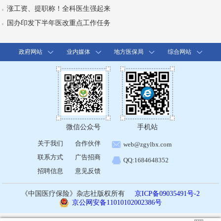
涨工资、提职称！全科医生强起来
国办印发下半年医改重点工作任务
政府网站
业内媒体
地方医保局
综合网站
微信公众号
手机站
关于我们
合作伙伴
web@zgylbx.com
联系方式
广告招商
QQ:1684648352
招聘信息
意见反馈
《中国医疗保险》杂志社版权所有
京ICP备09035491号-2
京公网安备11010102002386号