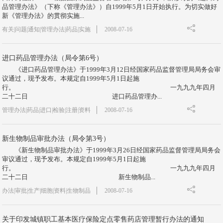
品管理办法》（下称《管理办法》）自1999年5月1日开始执行。为切实做好
新《管理办法》的贯彻实施...
有关|问题|通知|管理办法|药品|实施
2008-07-16
进口药品管理办法（局令第6号）
《进口药品管理办法》于1999年3月12日经国家药品监督管理局局务会审
议通过，现予发布。本规定自1999年5月1日起施
行。 一九九九年四月
二十二日 进口药品管理办...
管理办法|药品|进口|检验|注册|资料
2008-07-16
新生物制品审批办法（局令第3号）
《新生物制品审批办法》于1999年3月26日经国家药品监督管理局局务会
审议通过，现予发布。本规定自1999年5月1日起施
行。 一九九九年四月
二十二日 新生物制品...
办法|审批|生产|细胞|资料|生物制品
2008-07-16
关于印发城镇职工基本医疗保险定点零售药店管理暂行办法的通知