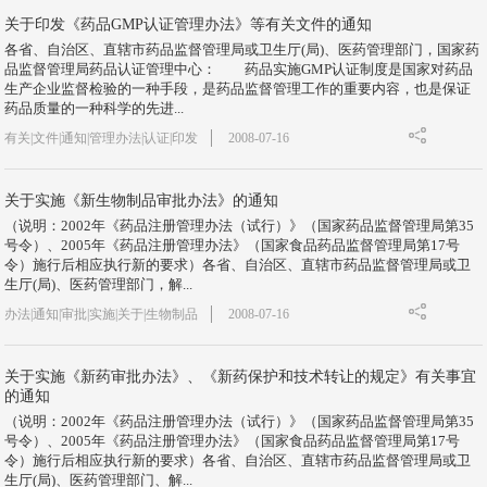
关于印发《药品GMP认证管理办法》等有关文件的通知
各省、自治区、直辖市药品监督管理局或卫生厅(局)、医药管理部门，国家药
品监督管理局药品认证管理中心： 药品实施GMP认证制度是国家对药品
生产企业监督检验的一种手段，是药品监督管理工作的重要内容，也是保证
药品质量的一种科学的先进...
有关|文件|通知|管理办法|认证|印发
2008-07-16
关于实施《新生物制品审批办法》的通知
（说明：2002年《药品注册管理办法（试行）》（国家药品监督管理局第35
号令）、2005年《药品注册管理办法》（国家食品药品监督管理局第17号
令）施行后相应执行新的要求）各省、自治区、直辖市药品监督管理局或卫
生厅(局)、医药管理部门，解...
办法|通知|审批|实施|关于|生物制品
2008-07-16
关于实施《新药审批办法》、《新药保护和技术转让的规定》有关事宜
的通知
（说明：2002年《药品注册管理办法（试行）》（国家药品监督管理局第35
号令）、2005年《药品注册管理办法》（国家食品药品监督管理局第17号
令）施行后相应执行新的要求）各省、自治区、直辖市药品监督管理局或卫
生厅(局)、医药管理部门、解...