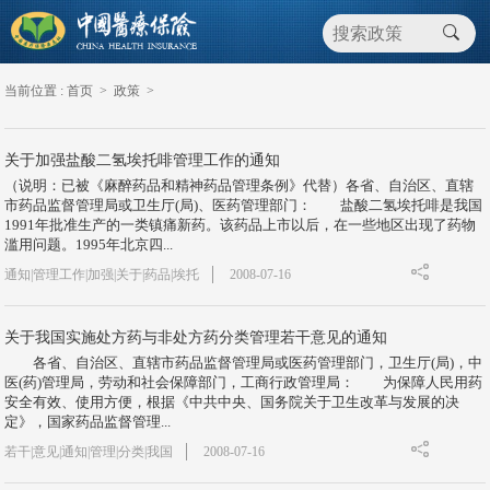
当前位置 :
首页
>
政策
>
关于加强盐酸二氢埃托啡管理工作的通知
（说明：已被《麻醉药品和精神药品管理条例》代替）各省、自治区、直辖
市药品监督管理局或卫生厅(局)、医药管理部门： 盐酸二氢埃托啡是我国
1991年批准生产的一类镇痛新药。该药品上市以后，在一些地区出现了药物
滥用问题。1995年北京四...
通知|管理工作|加强|关于|药品|埃托
2008-07-16
关于我国实施处方药与非处方药分类管理若干意见的通知
各省、自治区、直辖市药品监督管理局或医药管理部门，卫生厅(局)，中
医(药)管理局，劳动和社会保障部门，工商行政管理局： 为保障人民用药
安全有效、使用方便，根据《中共中央、国务院关于卫生改革与发展的决
定》，国家药品监督管理...
若干|意见|通知|管理|分类|我国
2008-07-16