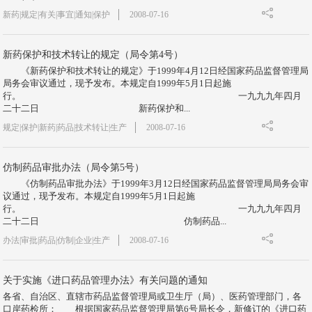
新药|规定|有关|事宜|通知|保护
2008-07-16
新药保护和技术转让的规定（局令第4号）
《新药保护和技术转让的规定》于1999年4月12日经国家药品监督管理局
局务会审议通过，现予发布。本规定自1999年5月1日起施
行。 一九九九年四月
二十二日 新药保护和...
规定|保护|新药|药品|技术转让|生产
2008-07-16
仿制药品审批办法（局令第5号）
《仿制药品审批办法》于1999年3月12日经国家药品监督管理局局务会审
议通过，现予发布。本规定自1999年5月1日起施
行。 一九九九年四月
二十二日 仿制药品...
办法|审批|药品|仿制|企业|生产
2008-07-16
关于实施《进口药品管理办法》有关问题的通知
各省、自治区、直辖市药品监督管理局或卫生厅（局）、医药管理部门，各
口岸药检所： 根据国家药品监督管理局第6号局长令，新修订的《进口药